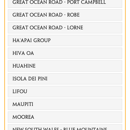
GREAT OCEAN ROAD - PORT CAMPBELL
GREAT OCEAN ROAD - ROBE
Great Ocean Road - Lorne
Ha'apai Group
Hiva Oa
Huahine
Isola Dei Pini
Lifou
Maupiti
Moorea
NEW SOUTH WALES - BLUE MOUNTAINS