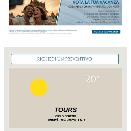
20°
TOURS
CIELO SERENO
UMIDITÀ
: 56%
VENTO: 1 M/S