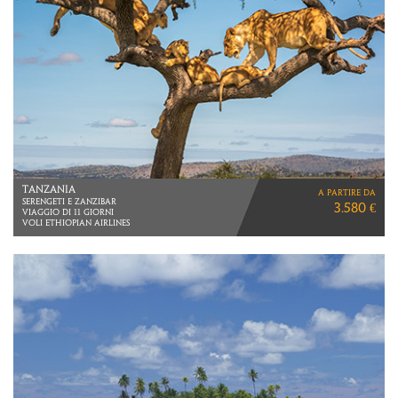
TANZANIA
a partire da
SERENGETI E ZANZIBAR
3.580 €
VIAGGIO DI 11 GIORNI
VOLI ETHIOPIAN AIRLINES