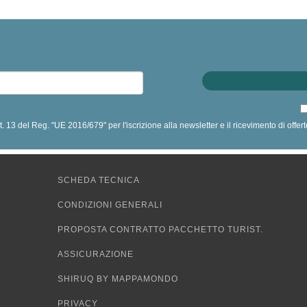
art. 13 del Reg. "UE 2016/679" per l'iscrizione alla newsletter e il ricevimento di off
SCHEDA TECNICA
CONDIZIONI GENERALI
PROPOSTA CONTRATTO PACCHETTO TURIST.
ASSICURAZIONE
SHIRUQ BY MAPPAMONDO
PRIVACY