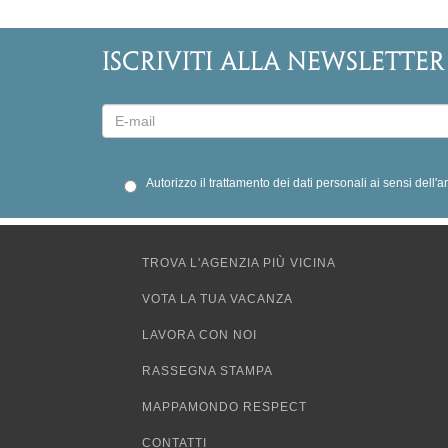
ISCRIVITI ALLA NEWSLETTER
Autorizzo il trattamento dei dati personali ai sensi dell'
TROVA L'AGENZIA PIÙ VICINA
VOTA LA TUA VACANZA
LAVORA CON NOI
RASSEGNA STAMPA
MAPPAMONDO RESPECT
CONTATTI