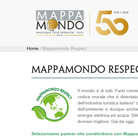
Home
/ Mappamondo Respect
MAPPAMONDO RESPE
Il mondo è di tutti. Farlo cono
codice morale che è diventato r
dell'industria turistica italia
dell'ambiente e dunque anche ne
energia elettrica ed acqua. Di
domani migliore. Già da oggi.
Selezioniamo partner che condividono con Mappamon