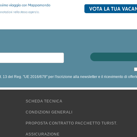
art. 13 del Reg. "UE 2016/679" per l'iscrizione alla newsletter e il ricevimento di off
SCHEDA TECNICA
CONDIZIONI GENERALI
PROPOSTA CONTRATTO PACCHETTO TURIST.
ASSICURAZIONE