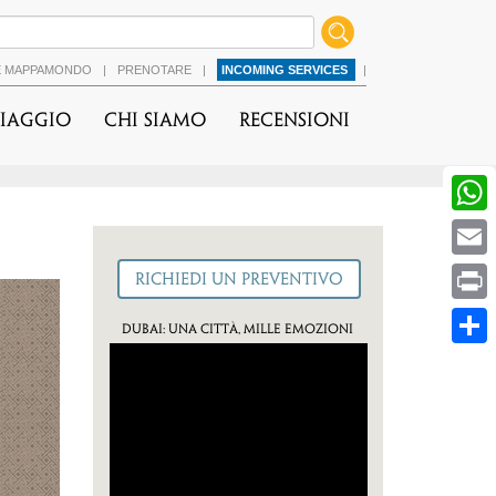
É MAPPAMONDO
|
PRENOTARE
|
INCOMING SERVICES
|
viaggio
Chi Siamo
Recensioni
Dubai: una città, mille emozioni