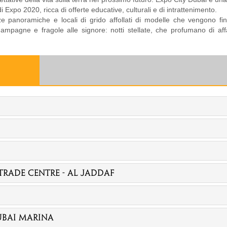
di Expo 2020, ricca di offerte educative, culturali e di intrattenimento.
azze panoramiche e locali di grido affollati di modelle che vengono fi
champagne e fragole alle signore: notti stellate, che profumano di aff
rade Centre - Al Jaddaf
ubai Marina