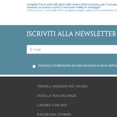
ISCRIVITI ALLA NEWSLETTER
Autorizzo il trattamento dei dati personali ai sensi dell'
TROVA L'AGENZIA PIÙ VICINA
VOTA LA TUA VACANZA
LAVORA CON NOI
RASSEGNA STAMPA