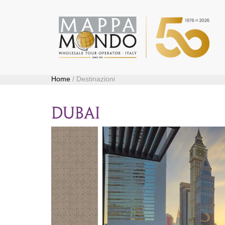
Home
/ Destinazioni
dubai