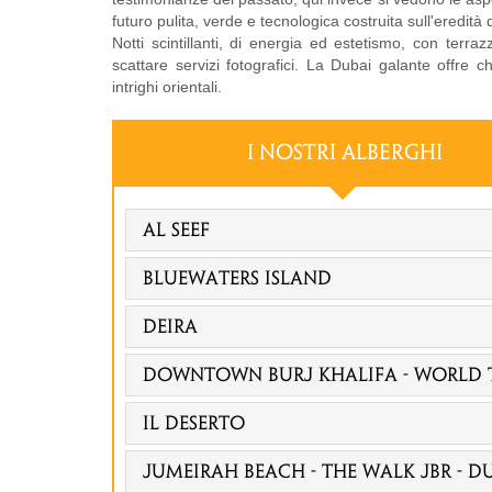
futuro pulita, verde e tecnologica costruita sull'eredità 
Notti scintillanti, di energia ed estetismo, con terr
scattare servizi fotografici. La Dubai galante offre 
intrighi orientali.
I NOSTRI ALBERGHI
Al Seef
Bluewaters Island
Deira
Downtown Burj Khalifa - World T
Il deserto
Jumeirah Beach - The Walk Jbr - D