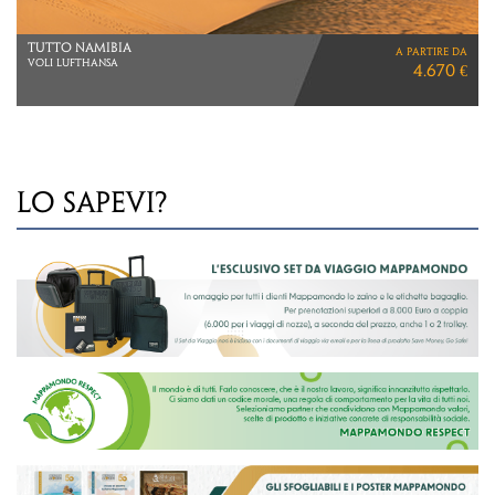
TANZANIA
a partire da
SAFARI, MASAI E ZANZIBAR
4.490 €
VIAGGIO DI 13 GIORNI
VOLI ETHIOPIAN AIRLINES
LO SAPEVI?