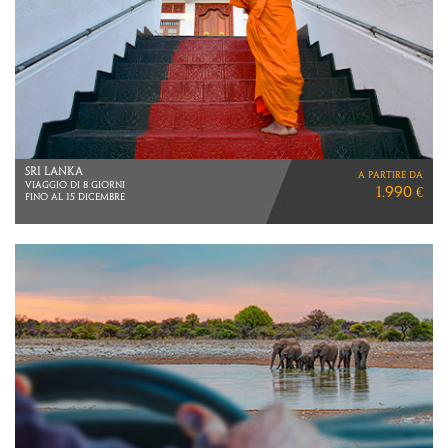
VIETNAM
a partire da
VIAGGIO DI 12 GIORNI
3.160 €
ESCLUSIVA MAPPAMONDO