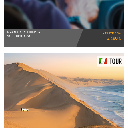
COREA DEL SUD
a partire da
VIAGGIO DI 12 GIORNI
2.690 €