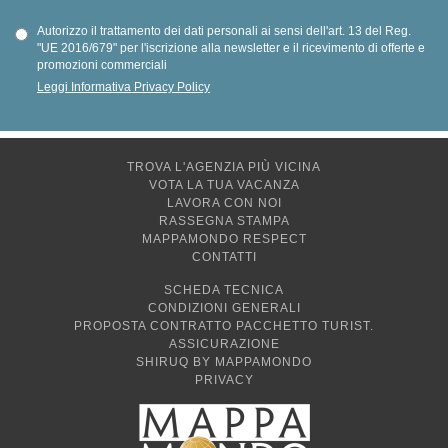
Autorizzo il trattamento dei dati personali ai sensi dell'art. 13 del Reg.
"UE 2016/679" per l'iscrizione alla newsletter e il ricevimento di offerte e
promozioni commerciali
Leggi Informativa Privacy Policy
TROVA L'AGENZIA PIÙ VICINA
VOTA LA TUA VACANZA
LAVORA CON NOI
RASSEGNA STAMPA
MAPPAMONDO RESPECT
CONTATTI
SCHEDA TECNICA
CONDIZIONI GENERALI
PROPOSTA CONTRATTO PACCHETTO TURIST.
ASSICURAZIONE
SHIRUQ BY MAPPAMONDO
PRIVACY