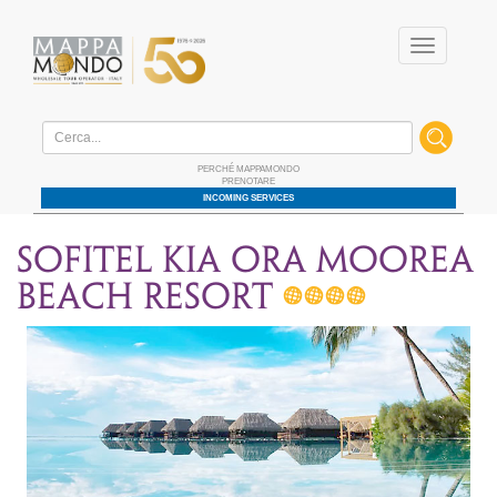
Menu
Home
/ Fantastica australia e pacifico / Destinazioni / Polinesia / Hotels / Moorea
PERCHÉ MAPPAMONDO
PRENOTARE
INCOMING SERVICES
SOFITEL KIA ORA MOOREA
BEACH RESORT