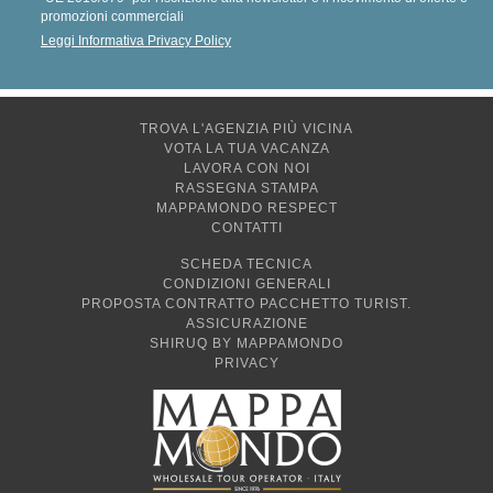
promozioni commerciali
Leggi Informativa Privacy Policy
TROVA L'AGENZIA PIÙ VICINA
VOTA LA TUA VACANZA
LAVORA CON NOI
RASSEGNA STAMPA
MAPPAMONDO RESPECT
CONTATTI
SCHEDA TECNICA
CONDIZIONI GENERALI
PROPOSTA CONTRATTO PACCHETTO TURIST.
ASSICURAZIONE
SHIRUQ BY MAPPAMONDO
PRIVACY