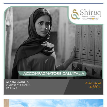
MAURITIUS
a partire da
7 NOTTI
2.070 €
MEZZA PENSIONE