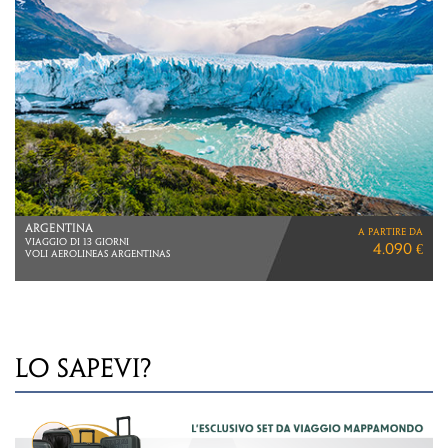
MESSICO
a partire da
TESORI NELLA GIUNGLA
2.950 €
VIAGGIO DI 10 GIORNI
LO SAPEVI?