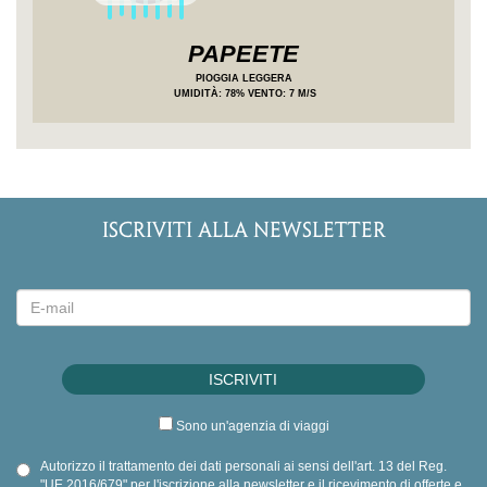
PAPEETE
PIOGGIA LEGGERA
UMIDITÀ
: 78%
VENTO: 7 M/S
ISCRIVITI ALLA NEWSLETTER
Sono un'agenzia di viaggi
Autorizzo il trattamento dei dati personali ai sensi dell'art. 13 del Reg.
"UE 2016/679" per l'iscrizione alla newsletter e il ricevimento di offerte e