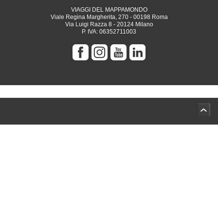
VIAGGI DEL MAPPAMONDO
Viale Regina Margherita, 270 - 00198 Roma
Via Luigi Razza 8 - 20124 Milano
P. IVA: 06352711003