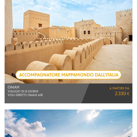
NAMIBIA ADVENTURE
a partire da
VOLI LUFTHANSA
3.390 €