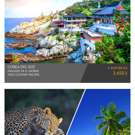
SRI LANKA
a partire da
VIAGGIO DI 10 GIORNI
2.490 €
Fino al 15 dicembre