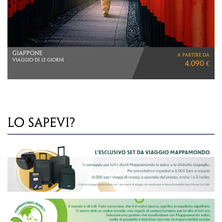
MERAVIGLIE NAMIBIANE
a partire da
VOLI LUFTHANSA
5.660 €
LO SAPEVI?