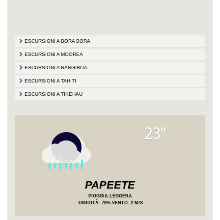
ESCURSIONI A BORA BORA
ESCURSIONI A MOOREA
ESCURSIONI A RANGIROA
ESCURSIONI A TAHITI
ESCURSIONI A TIKEHAU
23°
PAPEETE
PIOGGIA LEGGERA
UMIDITÀ
: 78%
VENTO: 2 M/S