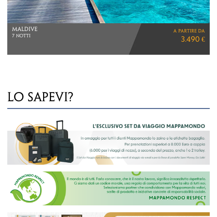
MAURITIUS
a partire da
7 NOTTI
2.070 €
MEZZA PENSIONE
LO SAPEVI?