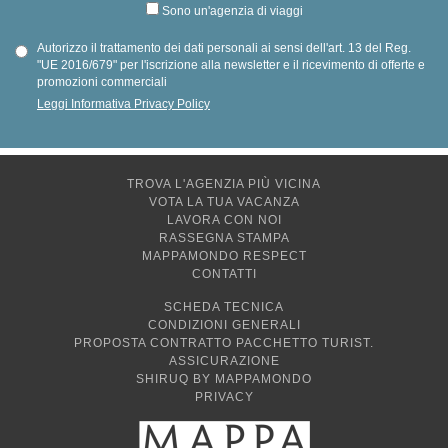
Sono un'agenzia di viaggi
Autorizzo il trattamento dei dati personali ai sensi dell'art. 13 del Reg.
"UE 2016/679" per l'iscrizione alla newsletter e il ricevimento di offerte e
promozioni commerciali
Leggi Informativa Privacy Policy
TROVA L'AGENZIA PIÙ VICINA
VOTA LA TUA VACANZA
LAVORA CON NOI
RASSEGNA STAMPA
MAPPAMONDO RESPECT
CONTATTI
SCHEDA TECNICA
CONDIZIONI GENERALI
PROPOSTA CONTRATTO PACCHETTO TURIST.
ASSICURAZIONE
SHIRUQ BY MAPPAMONDO
PRIVACY