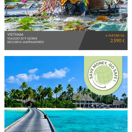
BALI
a partire da
10 NOTTI
2.560 €