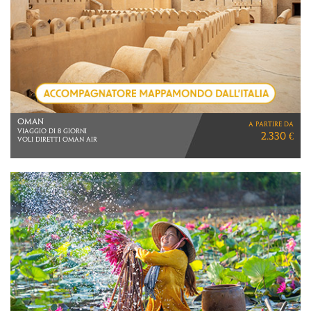
THAILANDIA
a partire da
2 NOTTI SINGAPORE
2.960 €
5 NOTTI PHUKET