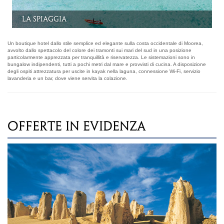
L'albergo
Un boutique hotel dallo stile semplice ed elegante sulla costa occidentale di Moorea,
avvolto dallo spettacolo del colore dei tramonti sui mari del sud in una posizione
particolarmente apprezzata per tranquillità e riservatezza. Le sistemazioni sono in
bungalow indipendenti, tutti a pochi metri dal mare e provvisti di cucina. A disposizione
degli ospiti attrezzatura per uscite in kayak nella laguna, connessione Wi-Fi, servizio
lavanderia e un bar, dove viene servita la colazione.
OFFERTE IN EVIDENZA