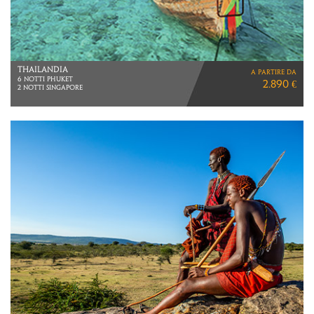
GIAPPONE
a partire da
LA FIORITURA DEI CILIEGI
5.390 €
VOLI DIRETTI ITA AIRWAYS