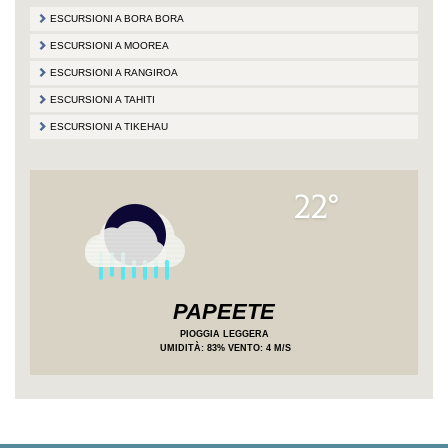
ESCURSIONI A BORA BORA
ESCURSIONI A MOOREA
ESCURSIONI A RANGIROA
ESCURSIONI A TAHITI
ESCURSIONI A TIKEHAU
22°
PAPEETE
PIOGGIA LEGGERA
UMIDITÀ
: 83%
VENTO: 4 M/S