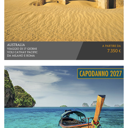
ARGENTINA
a partire da
VIAGGIO DI 12 GIORNI
5.030 €
VOLI DIRETTI AEROLINEAS ARGENTINAS