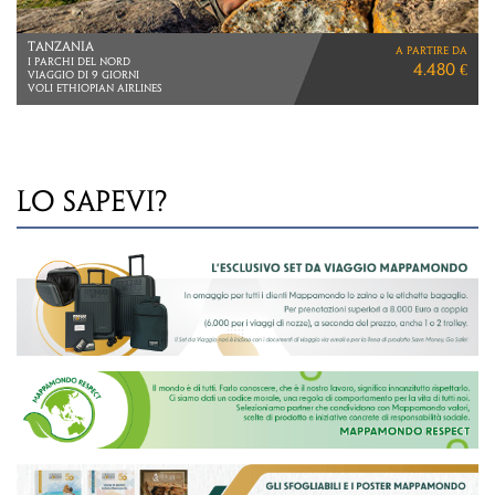
GIAPPONE
a partire da
VIAGGIO DI 12 GIORNI
4.090 €
LO SAPEVI?