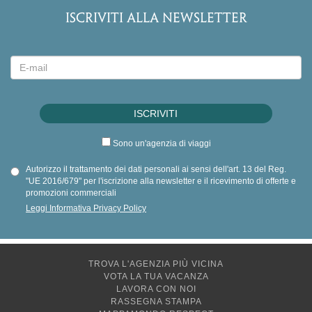
ISCRIVITI ALLA NEWSLETTER
Sono un'agenzia di viaggi
Autorizzo il trattamento dei dati personali ai sensi dell'art. 13 del Reg.
"UE 2016/679" per l'iscrizione alla newsletter e il ricevimento di offerte e
promozioni commerciali
Leggi Informativa Privacy Policy
TROVA L'AGENZIA PIÙ VICINA
VOTA LA TUA VACANZA
LAVORA CON NOI
RASSEGNA STAMPA