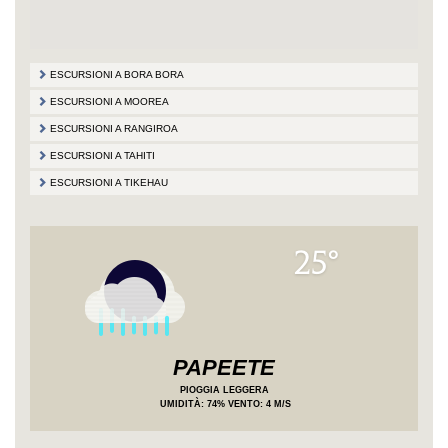
ESCURSIONI A BORA BORA
ESCURSIONI A MOOREA
ESCURSIONI A RANGIROA
ESCURSIONI A TAHITI
ESCURSIONI A TIKEHAU
25°
PAPEETE
PIOGGIA LEGGERA
UMIDITÀ
: 74%
VENTO: 4 M/S