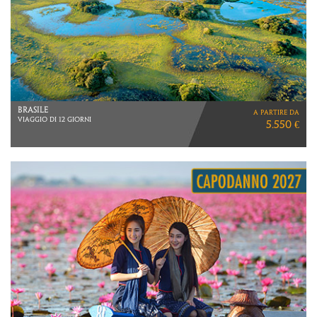
FILIPPINE
a partire da
VIAGGIO DI 11 GIORNI
4.090 €
VOLI CATHAY PACIFIC