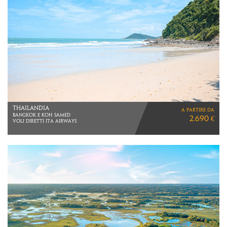
TANZANIA
a partire da
SAFARI, MASAI E ZANZIBAR
4.890 €
VIAGGIO DI 15 GIORNI