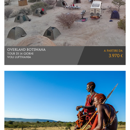
BRASILE
a partire da
VIAGGIO DI 10 GIORNI
6.090 €
VOLI LATAM