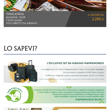
TANZANIA
a partire da
SAADANI E ZANZIBAR
3.090 €
VIAGGIO DI 10 GIORNI
VOLI ETHIOPIAN AIRLINES
LO SAPEVI?