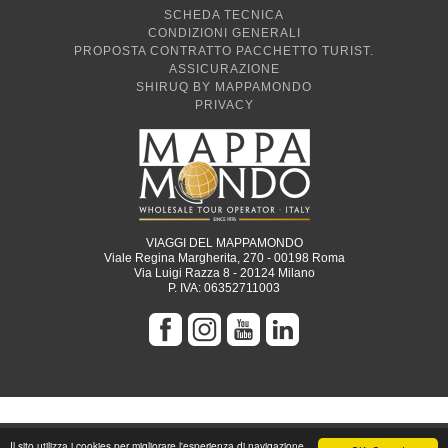
SCHEDA TECNICA
CONDIZIONI GENERALI
PROPOSTA CONTRATTO PACCHETTO TURIST.
ASSICURAZIONE
SHIRUQ BY MAPPAMONDO
PRIVACY
VIAGGI DEL MAPPAMONDO
Viale Regina Margherita, 270 - 00198 Roma
Via Luigi Razza 8 - 20124 Milano
P. IVA: 06352711003
Il sito utilizza i cookies per migliorare l'esperienza di navigazione.