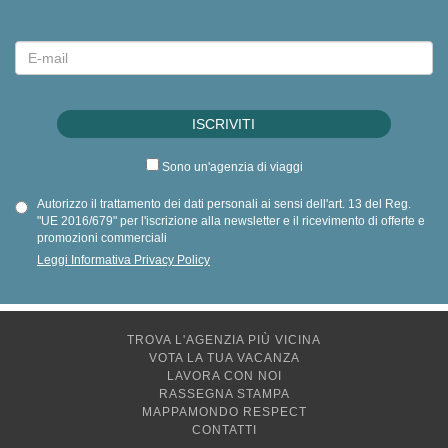
Sono un'agenzia di viaggi
Autorizzo il trattamento dei dati personali ai sensi dell'art. 13 del Reg.
"UE 2016/679" per l'iscrizione alla newsletter e il ricevimento di offerte e
promozioni commerciali
Leggi Informativa Privacy Policy
TROVA L'AGENZIA PIÙ VICINA
VOTA LA TUA VACANZA
LAVORA CON NOI
RASSEGNA STAMPA
MAPPAMONDO RESPECT
CONTATTI