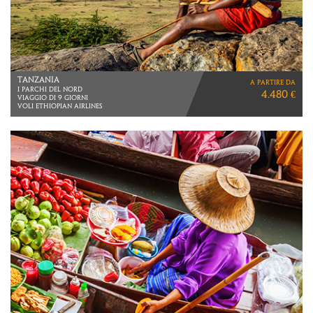
THAILANDIA
a partire da
2 NOTTI SINGAPORE
3.490 €
5 NOTTI KHAO LAK