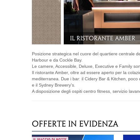
Camera Deluxe
Posizione strategica nel cuore del quartiere centrale deg
Harbour e da Cockle Bay.
Le camere, Accessible, Deluxe, Executive e Family sono
Il ristorante Amber, oltre ad essere aperto per la col
mediterranea. Due i bar: il Cidery Bar & Kitchen, poco d
e il Sydney Brewery's.
A disposizione degli ospiti centro fitness, servizio lavan
OFFERTE IN EVIDENZA