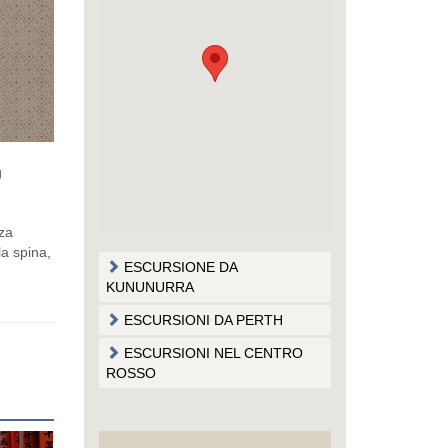
g
nza
la spina,
ESCURSIONE DA
KUNUNURRA
ESCURSIONI DA PERTH
ESCURSIONI NEL CENTRO
ROSSO