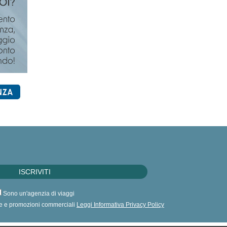
Sono un'agenzia di viaggi
erte e promozioni commerciali
Leggi Informativa Privacy Policy