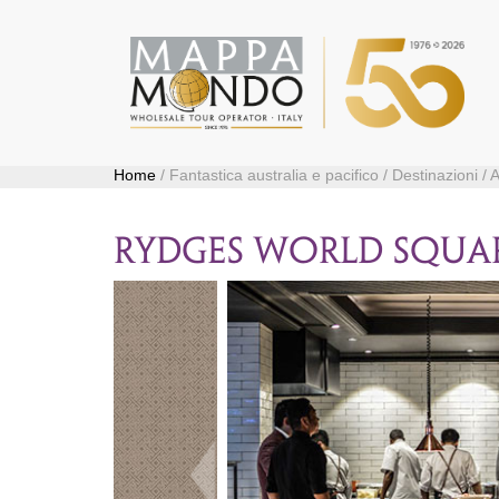
Home
/ Fantastica australia e pacifico / Destinazion
RYDGES WORLD SQUA
Precedente