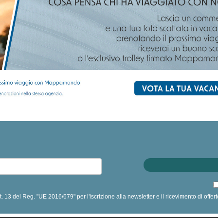
art. 13 del Reg. "UE 2016/679" per l'iscrizione alla newsletter e il ricevimento di off