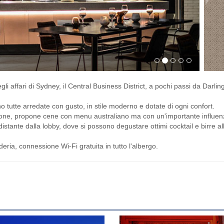
li affari di Sydney, il Central Business District, a pochi passi da Darlin
 tutte arredate con gusto, in stile moderno e dotate di ogni confort.
azione, propone cene con menu australiano ma con un'importante influe
istante dalla lobby, dove si possono degustare ottimi cocktail e birre al
deria, connessione Wi-Fi gratuita in tutto l'albergo.