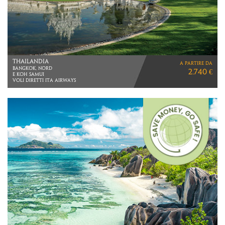
SOUTH KOREA BY TRAIN
a partire da
VIAGGIO DI 10 GIORNI
2.140 €