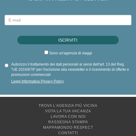
Sono un'agenzia di viaggi
Autorizzo il trattamento dei dati personali ai sensi dell'art. 13 del Reg.
"UE 2016/679" per l'iscrizione alla newsletter e il ricevimento di offerte e
promozioni commerciali
Leggi Informativa Privacy Policy
TROVA L'AGENZIA PIÙ VICINA
VOTA LA TUA VACANZA
LAVORA CON NOI
RASSEGNA STAMPA
MAPPAMONDO RESPECT
CONTATTI