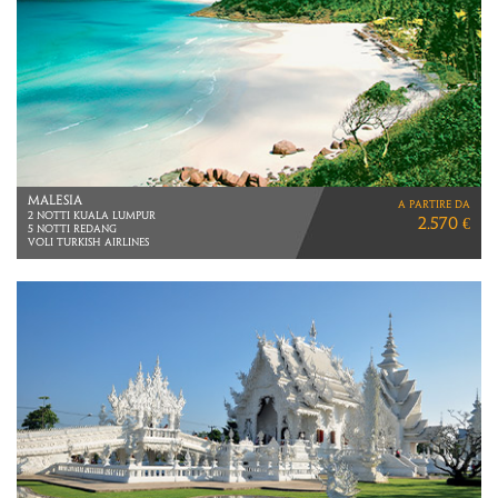
SEYCHELLES
a partire da
10 NOTTI
3.230 €
MEZZA PENSIONE