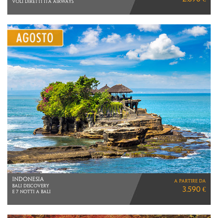
VOLI DIRETTI ITA AIRWAYS
INDONESIA
a partire da
BALI DISCOVERY
3.590 €
E 7 NOTTI A BALI