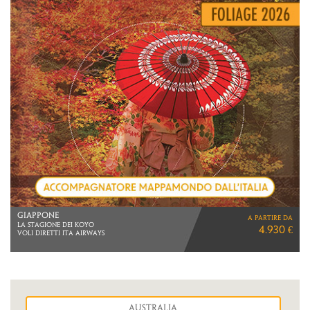
GIAPPONE
a partire da
LA STAGIONE DEI KOYO
4.930 €
VOLI DIRETTI ITA AIRWAYS
Australia