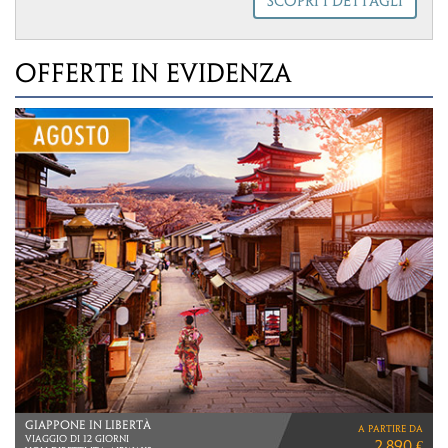
SCOPRI I DETTAGLI
OFFERTE IN EVIDENZA
GIAPPONE IN LIBERTà
a partire da
VIAGGIO DI 12 GIORNI
2.890 €