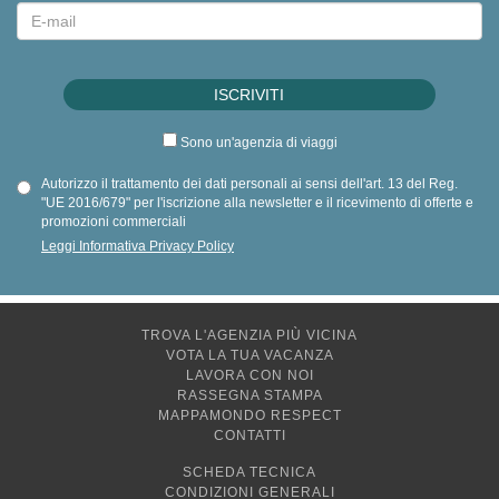
Sono un'agenzia di viaggi
Autorizzo il trattamento dei dati personali ai sensi dell'art. 13 del Reg.
"UE 2016/679" per l'iscrizione alla newsletter e il ricevimento di offerte e
promozioni commerciali
Leggi Informativa Privacy Policy
TROVA L'AGENZIA PIÙ VICINA
VOTA LA TUA VACANZA
LAVORA CON NOI
RASSEGNA STAMPA
MAPPAMONDO RESPECT
CONTATTI
SCHEDA TECNICA
CONDIZIONI GENERALI