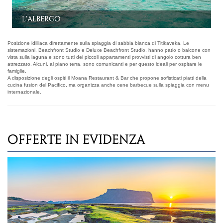
La spiaggia
Posizione idilliaca direttamente sulla spiaggia di sabbia bianca di Titikaveka. Le
sistemazioni, Beachfront Studio e Deluxe Beachfront Studio, hanno patio o balcone con
vista sulla laguna e sono tutti dei piccoli appartamenti provvisti di angolo cottura ben
attrezzato. Alcuni, al piano terra, sono comunicanti e per questo ideali per ospitare le
famiglie.
A disposizione degli ospiti il Moana Restaurant & Bar che propone sofisticati piatti della
cucina fusion del Pacifico, ma organizza anche cene barbecue sulla spiaggia con menu
internazionale.
OFFERTE IN EVIDENZA