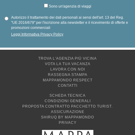
Sono un'agenzia di viaggi
Autorizzo il trattamento dei dati personali ai sensi dell'art. 13 del Reg.
"UE 2016/679" per l'iscrizione alla newsletter e il ricevimento di offerte e
promozioni commerciali
Leggi Informativa Privacy Policy
TROVA L'AGENZIA PIÙ VICINA
VOTA LA TUA VACANZA
LAVORA CON NOI
RASSEGNA STAMPA
MAPPAMONDO RESPECT
CONTATTI
SCHEDA TECNICA
CONDIZIONI GENERALI
PROPOSTA CONTRATTO PACCHETTO TURIST.
ASSICURAZIONE
SHIRUQ BY MAPPAMONDO
PRIVACY