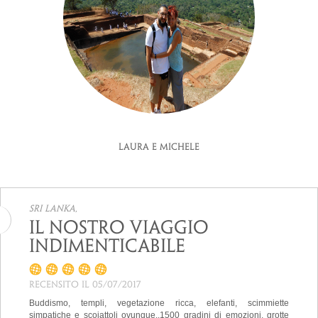
Laura e Michele
Sri Lanka,
Il nostro viaggio
indimenticabile
Recensito il 05/07/2017
Buddismo, templi, vegetazione ricca, elefanti, scimmiette
simpatiche e scoiattoli ovunque..1500 gradini di emozioni, grotte