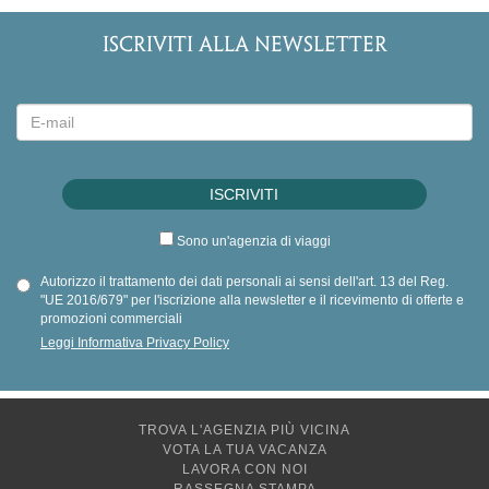
ISCRIVITI ALLA NEWSLETTER
Sono un'agenzia di viaggi
Autorizzo il trattamento dei dati personali ai sensi dell'art. 13 del Reg.
"UE 2016/679" per l'iscrizione alla newsletter e il ricevimento di offerte e
promozioni commerciali
Leggi Informativa Privacy Policy
TROVA L'AGENZIA PIÙ VICINA
VOTA LA TUA VACANZA
LAVORA CON NOI
RASSEGNA STAMPA