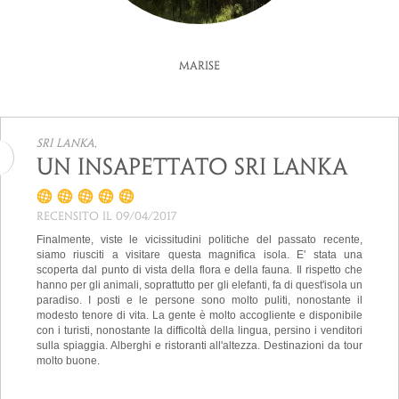
MariSe
Sri Lanka,
Un insapettato SRI LANKA
Recensito il 09/04/2017
Finalmente, viste le vicissitudini politiche del passato recente,
siamo riusciti a visitare questa magnifica isola. E' stata una
scoperta dal punto di vista della flora e della fauna. Il rispetto che
hanno per gli animali, soprattutto per gli elefanti, fa di quest'isola un
paradiso. I posti e le persone sono molto puliti, nonostante il
modesto tenore di vita. La gente è molto accogliente e disponibile
con i turisti, nonostante la difficoltà della lingua, persino i venditori
sulla spiaggia. Alberghi e ristoranti all'altezza. Destinazioni da tour
molto buone.