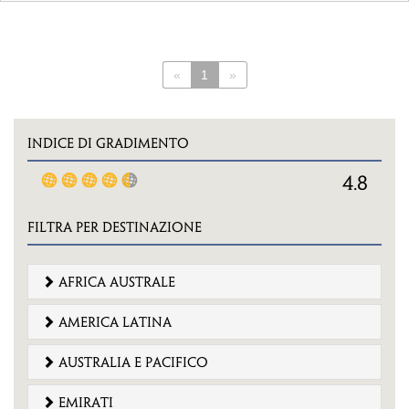
«
1
»
INDICE DI GRADIMENTO
4.8
FILTRA PER DESTINAZIONE
africa australe
america latina
australia e pacifico
emirati