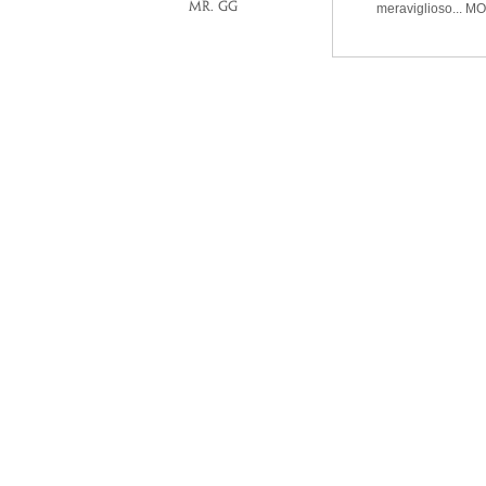
Mr. GG
meraviglioso...