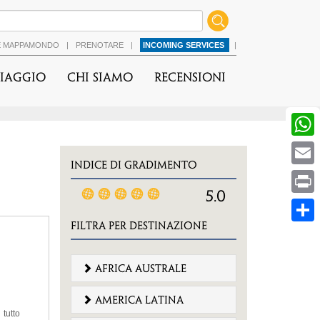
É MAPPAMONDO
|
PRENOTARE
|
INCOMING SERVICES
|
viaggio
Chi Siamo
Recensioni
INDICE DI GRADIMENTO
5.0
FILTRA PER DESTINAZIONE
africa australe
america latina
tutto