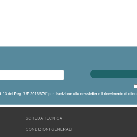
art. 13 del Reg. "UE 2016/679" per l'iscrizione alla newsletter e il ricevimento di off
SCHEDA TECNICA
CONDIZIONI GENERALI