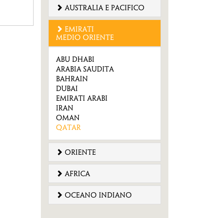
australia e pacifico
emirati
medio oriente
Abu Dhabi
Arabia Saudita
Bahrain
DUBAI
Emirati Arabi
Iran
Oman
Qatar
oriente
africa
oceano indiano