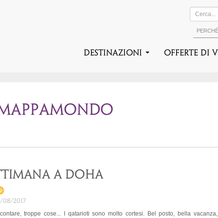
PERCH
DESTINAZIONI
Offerte di 
N MAPPAMONDO
ttimana a Doha
9/08/2017
ntare, troppe cose... I qatarioti sono molto cortesi. Bel posto, bella vacanza, 