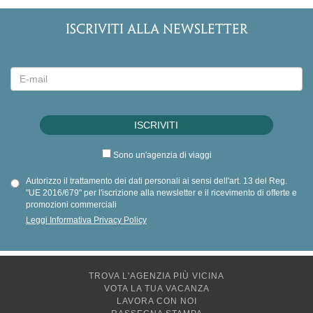
ISCRIVITI ALLA NEWSLETTER
Sono un'agenzia di viaggi
Autorizzo il trattamento dei dati personali ai sensi dell'art. 13 del Reg.
"UE 2016/679" per l'iscrizione alla newsletter e il ricevimento di offerte e
promozioni commerciali
Leggi Informativa Privacy Policy
TROVA L'AGENZIA PIÙ VICINA
VOTA LA TUA VACANZA
LAVORA CON NOI
RASSEGNA STAMPA