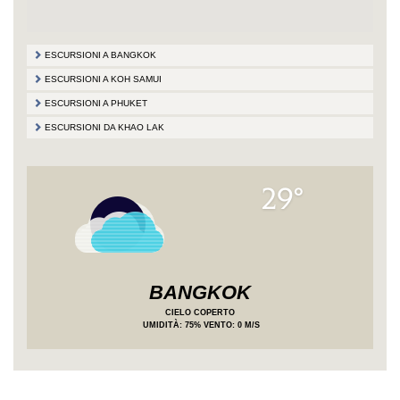
ESCURSIONI A BANGKOK
ESCURSIONI A KOH SAMUI
ESCURSIONI A PHUKET
ESCURSIONI DA KHAO LAK
29°
BANGKOK
CIELO COPERTO
UMIDITÀ
: 75%
VENTO: 0 M/S