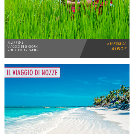
GIAPPONE E POLINESIA
a partire da
VIAGGIO DI 21 GIORNI
6.280 €
VOLI DIRETTI ITA AIRWAYS