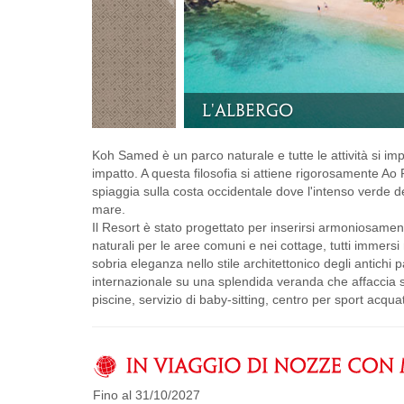
La piscina
Koh Samed è un parco naturale e tutte le attività si imp
impatto. A questa filosofia si attiene rigorosamente 
spiaggia sulla costa occidentale dove l'intenso verde de
mare.
Il Resort è stato progettato per inserirsi armoniosamente
naturali per le aree comuni e nei cottage, tutti immersi
sobria eleganza nello stile architettonico degli antichi p
internazionale su una splendida veranda che affaccia su
piscine, servizio di baby-sitting, centro per sport acqua
Fino al 31/10/2027