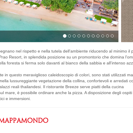
egnano nel rispetto e nella tutela dell'ambiente riducendo al minimo il 
Ao Prao Resort, in splendida posizione su un promontorio che domina l'
lla foresta si ferma solo davanti al bianco della sabbia e all'intenso az
 in questo meraviglioso caleidoscopio di colori, sono stati utilizzati mat
 nella lussureggiante vegetazione della collina, confortevoli e arredati 
alazzi reali thailandesi. Il ristorante Breeze serve piatti della cucina
l mare, è possibile ordinare anche la pizza. A disposizione degli ospiti
tici e immersioni.