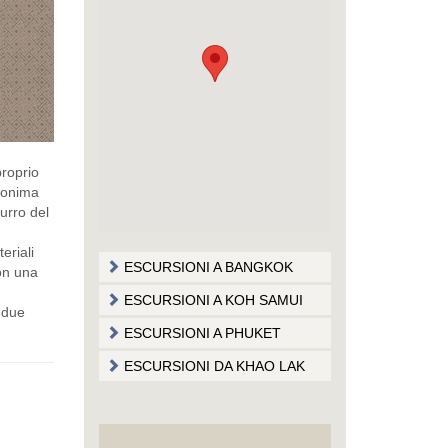
proprio
omonima
zurro del
eriali
ESCURSIONI A BANGKOK
con una
ESCURSIONI A KOH SAMUI
 due
ESCURSIONI A PHUKET
ESCURSIONI DA KHAO LAK