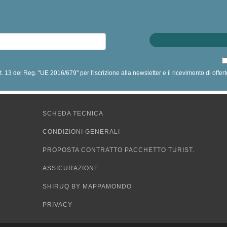
art. 13 del Reg. "UE 2016/679" per l'iscrizione alla newsletter e il ricevimento di off
SCHEDA TECNICA
CONDIZIONI GENERALI
PROPOSTA CONTRATTO PACCHETTO TURIST.
ASSICURAZIONE
SHIRUQ BY MAPPAMONDO
PRIVACY