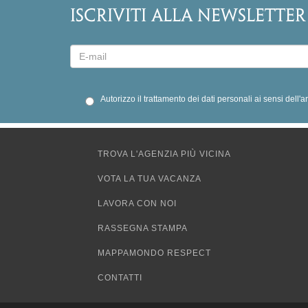
ISCRIVITI ALLA NEWSLETTER
Autorizzo il trattamento dei dati personali ai sensi dell'
TROVA L'AGENZIA PIÙ VICINA
VOTA LA TUA VACANZA
LAVORA CON NOI
RASSEGNA STAMPA
MAPPAMONDO RESPECT
CONTATTI