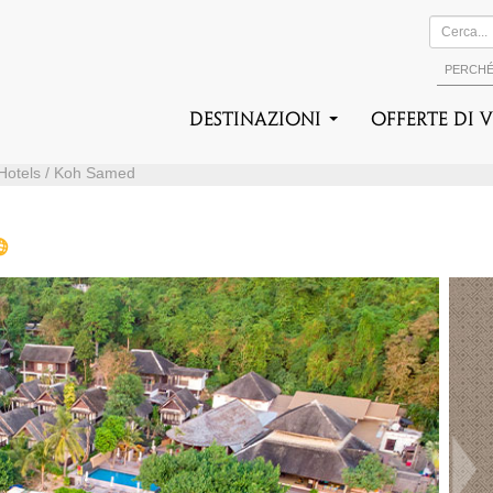
PERCH
DESTINAZIONI
Offerte di 
/ Hotels / Koh Samed
Suc