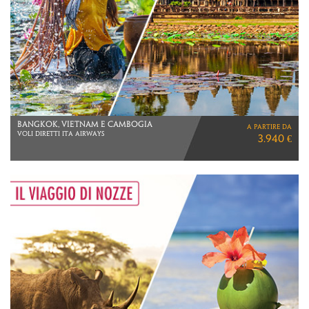
AUSTRALIA
a partire da
VIAGGIO DI 17 GIORNI
7.350 €
VOLI CATHAY PACIFIC
DA MILANO E ROMA