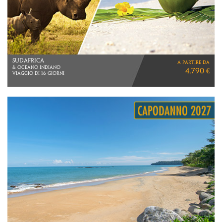
GIAPPONE IN LIBERTà
a partire da
VIAGGIO DI 12 GIORNI
2.890 €
VOLI DIRETTI ITA AIRWAYS