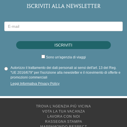
ISCRIVITI ALLA NEWSLETTER
Sono un'agenzia di viaggi
Autorizzo il trattamento dei dati personali ai sensi dell'art. 13 del Reg.
"UE 2016/679" per l'iscrizione alla newsletter e il ricevimento di offerte e
promozioni commerciali
Leggi Informativa Privacy Policy
TROVA L'AGENZIA PIÙ VICINA
VOTA LA TUA VACANZA
LAVORA CON NOI
RASSEGNA STAMPA
MAPPAMONDO RESPECT