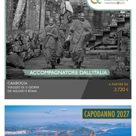
SUDAFRICA
a partire da
SURICATE ADVENTURE
2.690 €
VOLI LUFTHANSA