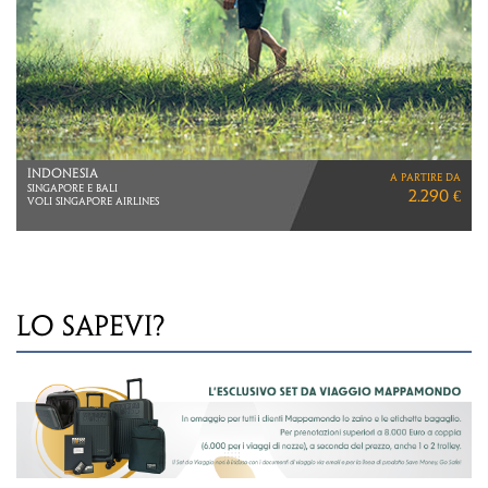
GIAPPONE
a partire da
VIAGGIO DI 11 GIORNI
5.150 €
VOLI DIRETTI ITA AIRWAYS
LO SAPEVI?