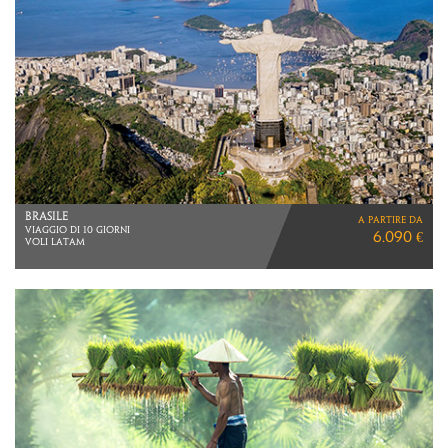
THAILANDIA
a partire da
BANGKOK E PHUKET
2.590 €
VOLI DIRETTI ITA AIRWAYS