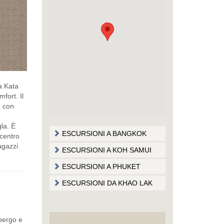
a Kata
fort. Il
, con
gla. È
ESCURSIONI A BANGKOK
 centro
agazzi
ESCURSIONI A KOH SAMUI
ESCURSIONI A PHUKET
ESCURSIONI DA KHAO LAK
lbergo e