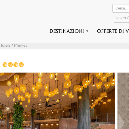
PERCH
DESTINAZIONI
Offerte di 
 Hotels / Phuket
T
Suc