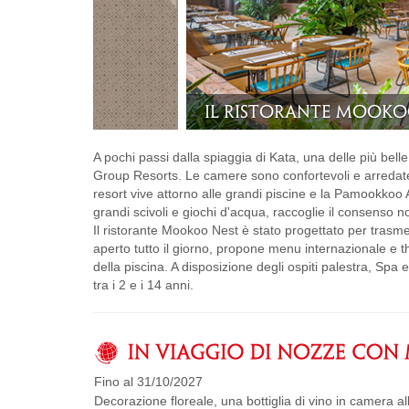
Camera Deluxe
A pochi passi dalla spiaggia di Kata, una delle più bel
Group Resorts. Le camere sono confortevoli e arredate 
resort vive attorno alle grandi piscine e la Pamookkoo 
grandi scivoli e giochi d'acqua, raccoglie il consenso no
Il ristorante Mookoo Nest è stato progettato per trasmet
aperto tutto il giorno, propone menu internazionale e t
della piscina. A disposizione degli ospiti palestra, Spa 
tra i 2 e i 14 anni.
Fino al 31/10/2027
Decorazione floreale, una bottiglia di vino in camera al