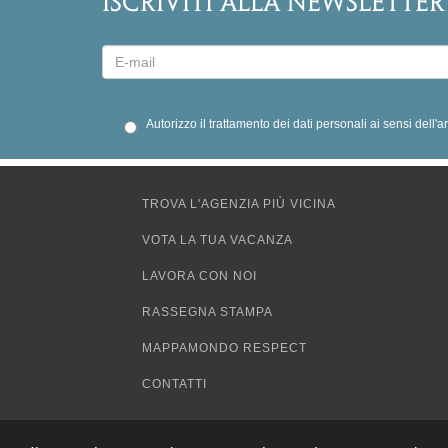
ISCRIVITI ALLA NEWSLETTER
Autorizzo il trattamento dei dati personali ai sensi dell'
TROVA L'AGENZIA PIÙ VICINA
VOTA LA TUA VACANZA
LAVORA CON NOI
RASSEGNA STAMPA
MAPPAMONDO RESPECT
CONTATTI