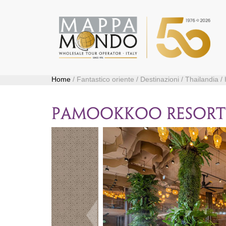
Home
/ Fantastico oriente / Destinazioni / Thailandia /
PAMOOKKOO RESOR
Precedente