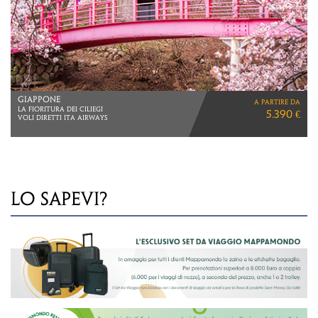
COLOMBIA
a partire da
VIAGGIO DI 15 GIORNI
4.560 €
LO SAPEVI?