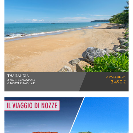
SEYCHELLES
a partire da
7 NOTTI
2.640 €
MEZZA PENSIONE