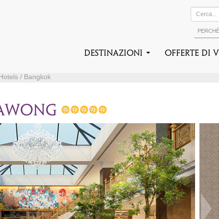
PERCH
DESTINAZIONI
Offerte di 
 Hotels / Bangkok
RAWONG
Suc