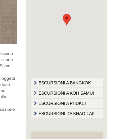
lissimo
sizione
 Silom
 oggetti
ESCURSIONI A BANGKOK
ndese.
una
ESCURSIONI A KOH SAMUI
ulla
ESCURSIONI A PHUKET
nsazione
ESCURSIONI DA KHAO LAK