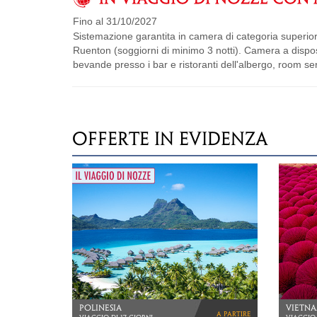
Fino al 31/10/2027
Sistemazione garantita in camera di categoria superi
Ruenton (soggiorni di minimo 3 notti). Camera a dispos
bevande presso i bar e ristoranti dell'albergo, room ser
OFFERTE IN EVIDENZA
GIAPPONE
TANZA
a partire