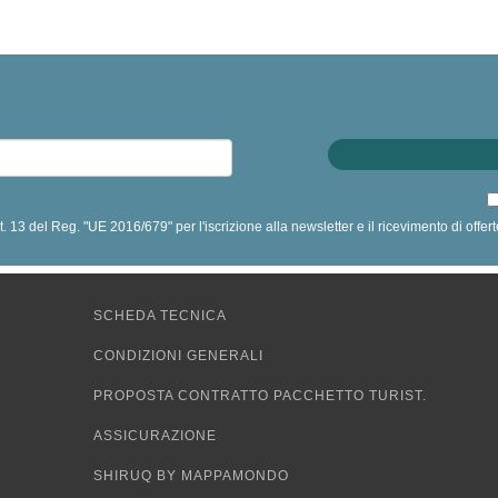
art. 13 del Reg. "UE 2016/679" per l'iscrizione alla newsletter e il ricevimento di off
SCHEDA TECNICA
CONDIZIONI GENERALI
PROPOSTA CONTRATTO PACCHETTO TURIST.
ASSICURAZIONE
SHIRUQ BY MAPPAMONDO