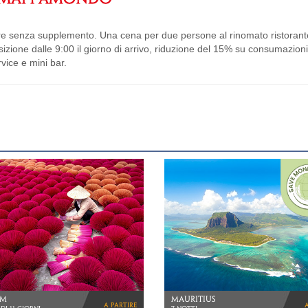
ore senza supplemento. Una cena per due persone al rinomato ristorant
izione dalle 9:00 il giorno di arrivo, riduzione del 15% su consumazioni
vice e mini bar.
NIA
GIAPPONE
a partire