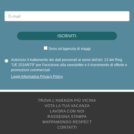
Sono un'agenzia di viaggi
Autorizzo il trattamento dei dati personali ai sensi dell'art. 13 del Reg.
"UE 2016/679" per l'iscrizione alla newsletter e il ricevimento di offerte e
promozioni commerciali
Leggi Informativa Privacy Policy
TROVA L'AGENZIA PIÙ VICINA
VOTA LA TUA VACANZA
LAVORA CON NOI
RASSEGNA STAMPA
MAPPAMONDO RESPECT
CONTATTI