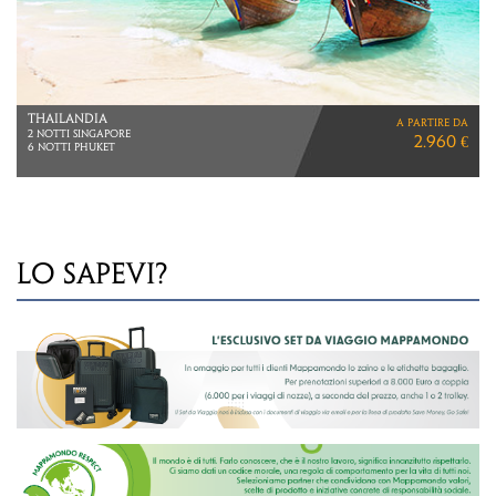
TANZANIA
a partire da
SERENGETI E ZANZIBAR
3.580 €
VIAGGIO DI 11 GIORNI
VOLI ETHIOPIAN AIRLINES
LO SAPEVI?