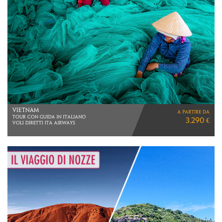
POLINESIA
a partire da
VOLI ITA AIRWAYS/
5.640 €
AIR TAHITI NUI