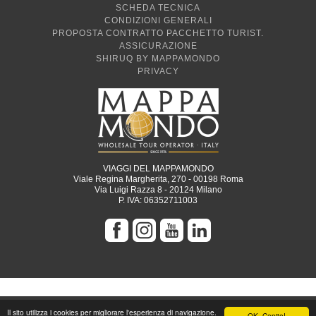
SCHEDA TECNICA
CONDIZIONI GENERALI
PROPOSTA CONTRATTO PACCHETTO TURIST.
ASSICURAZIONE
SHIRUQ BY MAPPAMONDO
PRIVACY
VIAGGI DEL MAPPAMONDO
Viale Regina Margherita, 270 - 00198 Roma
Via Luigi Razza 8 - 20124 Milano
P. IVA: 06352711003
Il sito utilizza i cookies per migliorare l'esperienza di navigazione.
OK, Capito!