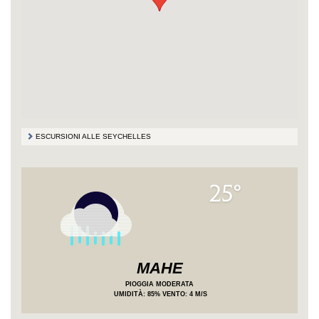
ESCURSIONI ALLE SEYCHELLES
25°
MAHE
PIOGGIA MODERATA
UMIDITÀ
: 85%
VENTO: 4 M/S