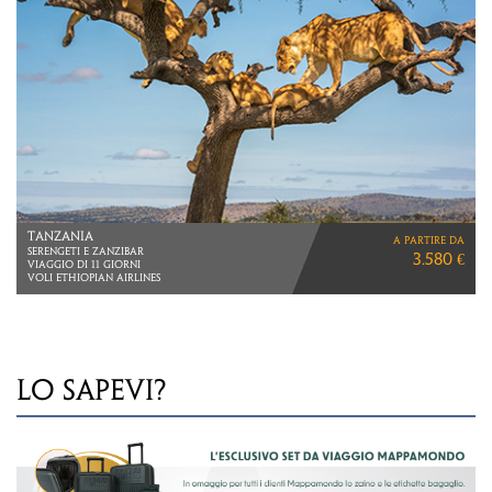
THAILANDIA
a partire da
2 NOTTI SINGAPORE
2.960 €
5 NOTTI PHUKET
LO SAPEVI?