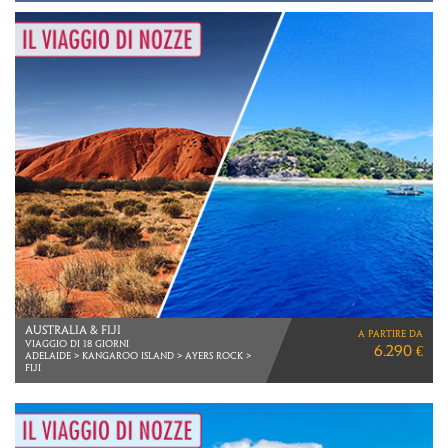
PERù
a partire da
VIAGGIO DI 13 GIORNI
3.860 €