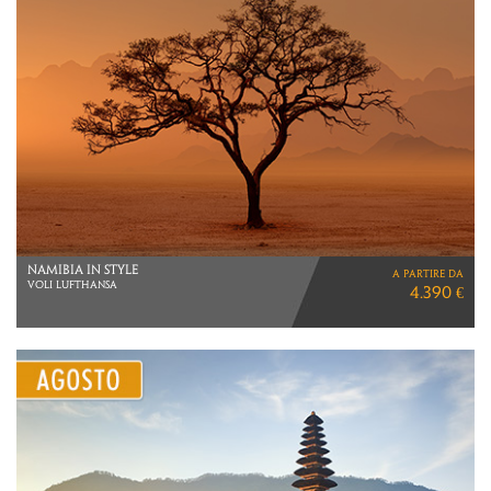
THAILANDIA
a partire da
2 NOTTI SINGAPORE
3.490 €
6 NOTTI KHAO LAK