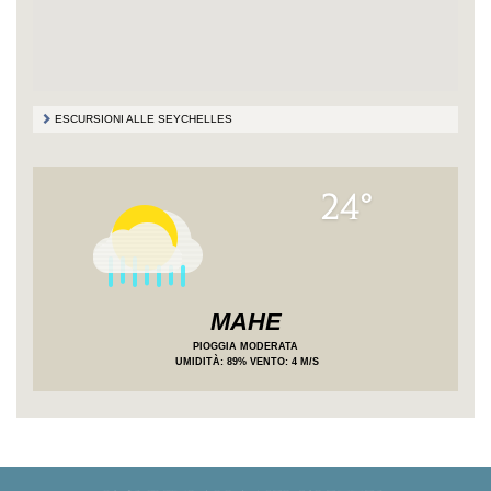
ESCURSIONI ALLE SEYCHELLES
24°
MAHE
PIOGGIA MODERATA
UMIDITÀ
: 89%
VENTO: 4 M/S