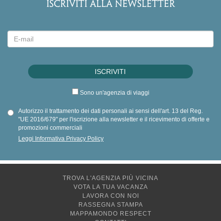
ISCRIVITI ALLA NEWSLETTER
Sono un'agenzia di viaggi
Autorizzo il trattamento dei dati personali ai sensi dell'art. 13 del Reg.
"UE 2016/679" per l'iscrizione alla newsletter e il ricevimento di offerte e
promozioni commerciali
Leggi Informativa Privacy Policy
TROVA L'AGENZIA PIÙ VICINA
VOTA LA TUA VACANZA
LAVORA CON NOI
RASSEGNA STAMPA
MAPPAMONDO RESPECT