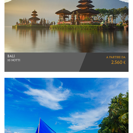
MALDIVE
a partire da
7 NOTTI
3.490 €