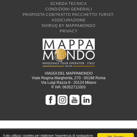
SCHEDA TECNICA
CONDIZIONI GENERALI
PROPOSTA CONTRATTO PACCHETTO TURIST.
ASSICURAZIONE
SHIRUQ BY MAPPAMONDO
PRIVACY
VIAGGI DEL MAPPAMONDO
Viale Regina Margherita, 270 - 00198 Roma
Via Luigi Razza 8 - 20124 Milano
P. IVA: 06352711003
Il sito utilizza i cookies per migliorare l'esperienza di navigazione.
OK, Capito!