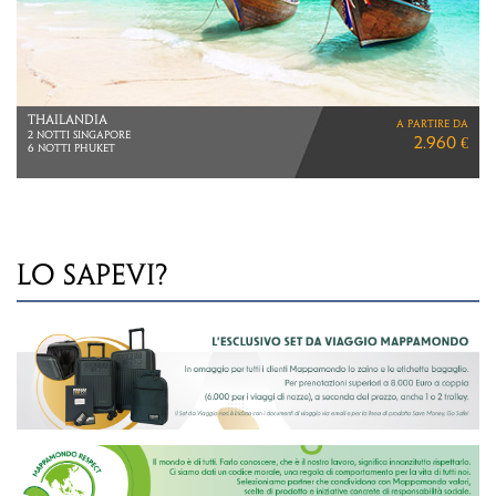
GIAPPONE & INDONESIA
a partire da
VIAGGIO DI 16 GIORNI
4.590 €
LO SAPEVI?