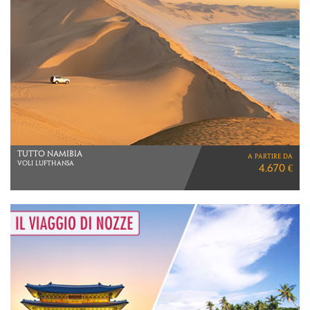
SINGAPORE, BALI & LOMBOK
a partire da
VIAGGIO DI 13 GIORNI
2.990 €