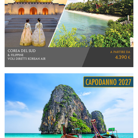
GIAPPONE
a partire da
VIAGGIO DI 12 GIORNI
4.090 €