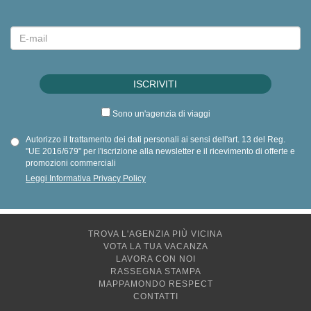
Sono un'agenzia di viaggi
Autorizzo il trattamento dei dati personali ai sensi dell'art. 13 del Reg.
"UE 2016/679" per l'iscrizione alla newsletter e il ricevimento di offerte e
promozioni commerciali
Leggi Informativa Privacy Policy
TROVA L'AGENZIA PIÙ VICINA
VOTA LA TUA VACANZA
LAVORA CON NOI
RASSEGNA STAMPA
MAPPAMONDO RESPECT
CONTATTI