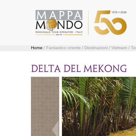
Home
/ Fantastico oriente / Destinazioni / Vietnam / To
DELTA DEL MEKONG
Precedente