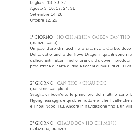
Luglio 6, 13, 20, 27
Agosto 3, 10, 17, 24, 31
Settembre 14, 28
Ottobre 12, 26
1° GIORNO -
HO CHI MINH > CAI BE > CAN THO
(pranzo, cena)
Un paio d’ore di macchina e si arriva a Cai Be, dove 
Delta, detto anche dei Nove Dragoni, quanti sono i ra
galleggianti, alcuni molto grandi, da dove i prodotti
produzione di carta di riso e fiocchi di mais, di cui si 
2° GIORNO -
CAN THO > CHAU DOC
(pensione completa)
Sveglia di buon’ora: le prime ore del mattino sono 
Ngong: assaggiare qualche frutto e anche il caffè che s
e Thoai Ngoc Hau. Ancora in navigazione fino a un vi
3° GIORNO -
CHAU DOC > HO CHI MINH
(colazione, pranzo)