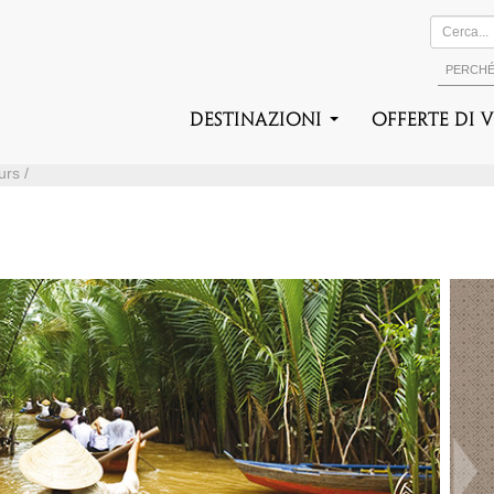
PERCH
DESTINAZIONI
Offerte di 
urs /
Suc