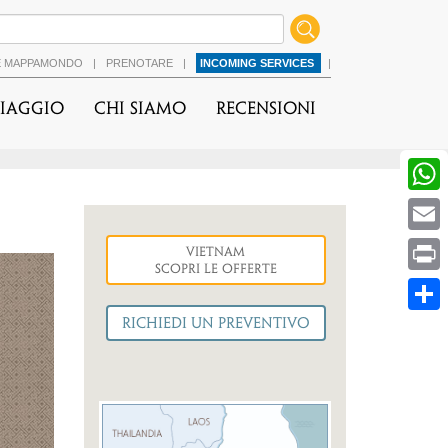
É MAPPAMONDO
|
PRENOTARE
|
INCOMING SERVICES
|
viaggio
Chi Siamo
Recensioni
Vietnam
cessiva
Scopri le Offerte