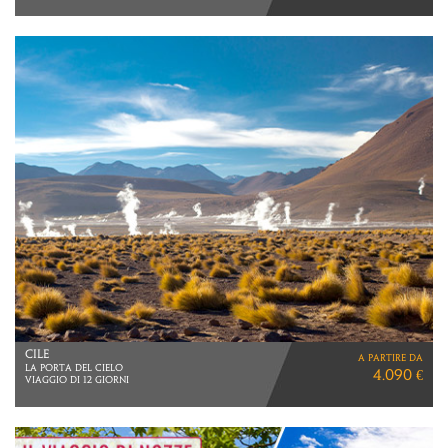
CILE
a partire da
LA PORTA DEL CIELO
4.090 €
VIAGGIO DI 12 GIORNI