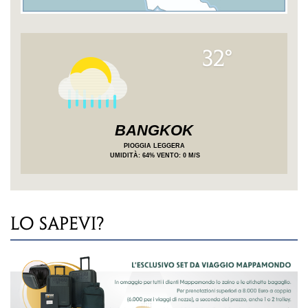
32°
BANGKOK
PIOGGIA LEGGERA
UMIDITÀ
: 64%
VENTO: 0 M/S
LO SAPEVI?