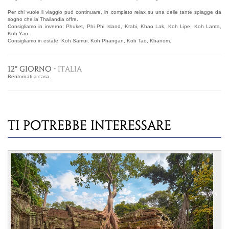
Per chi vuole il viaggio può continuare, in completo relax su una delle tante spiagge da
sogno che la Thailandia offre.
Consigliamo in inverno: Phuket, Phi Phi Island, Krabi, Khao Lak, Koh Lipe, Koh Lanta,
Koh Yao.
Consigliamo in estate: Koh Samui, Koh Phangan, Koh Tao, Khanom.
12° GIORNO -
ITALIA
Bentornati a casa.
TI POTREBBE INTERESSARE