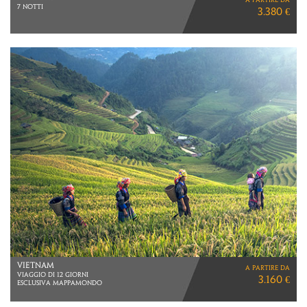
7 NOTTI
3.380 €
VIETNAM
a partire da
VIAGGIO DI 12 GIORNI
3.160 €
ESCLUSIVA MAPPAMONDO