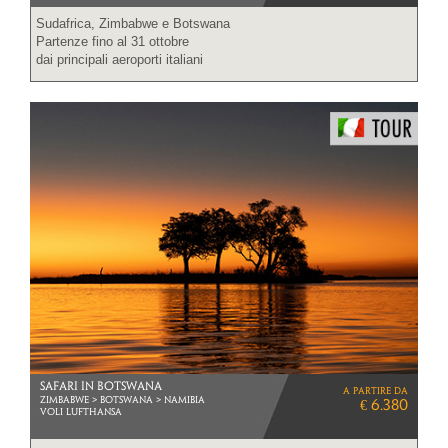
Sudafrica, Zimbabwe e Botswana
Partenze fino al 31 ottobre
dai principali aeroporti italiani
SAFARI IN BOTSWANA
a partire da
ZIMBABWE > BOTSWANA > NAMIBIA
€ 6.380
VOLI LUFTHANSA