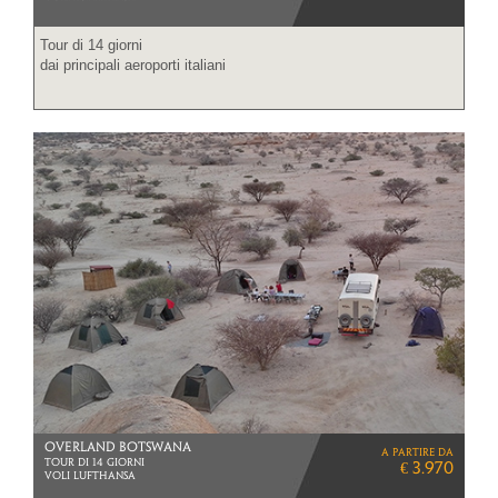
Tour di 14 giorni
dai principali aeroporti italiani
OVERLAND BOTSWANA
a partire da
Tour di 14 giorni
€ 3.970
VOLI LUFTHANSA