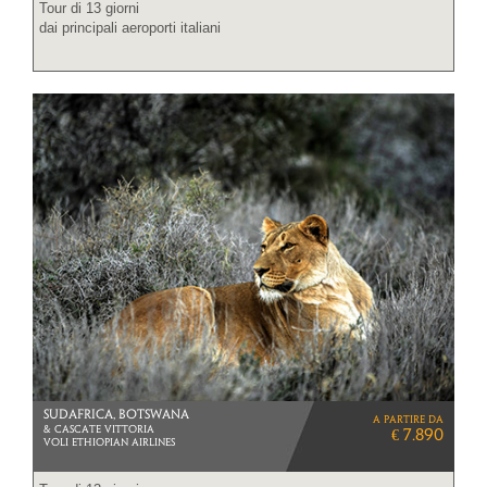
Tour di 13 giorni
dai principali aeroporti italiani
SUDAFRICA, BOTSWANA
a partire da
& CASCATE VITTORIA
€ 7.890
VOLI ETHIOPIAN AIRLINES