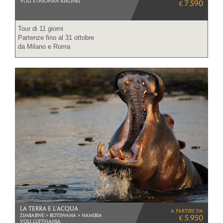
VOLI ETHIOPIAN AIRLINES
€ 7.590
Tour di 11 giorni
Partenze fino al 31 ottobre
da Milano e Roma
LA TERRA E L'ACQUA
a partire da
ZIMBABWE > BOTSWANA > NAMIBIA
€ 5.950
VOLI LUFTHANSA