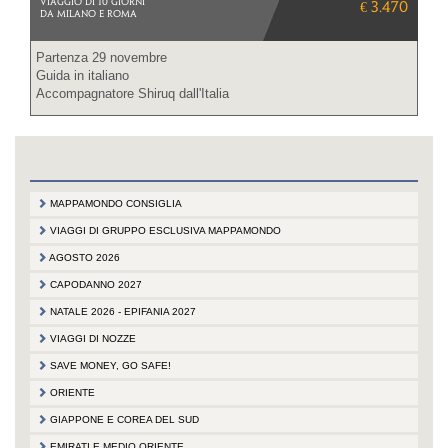
VIAGGIO DI 10 GIORNI
€ 3.470
DA MILANO E ROMA
Partenza 29 novembre
Guida in italiano
Accompagnatore Shiruq dall'Italia
MAPPAMONDO CONSIGLIA
VIAGGI DI GRUPPO ESCLUSIVA MAPPAMONDO
AGOSTO 2026
CAPODANNO 2027
NATALE 2026 - EPIFANIA 2027
VIAGGI DI NOZZE
SAVE MONEY, GO SAFE!
ORIENTE
GIAPPONE E COREA DEL SUD
EMIRATI E MEDIO ORIENTE