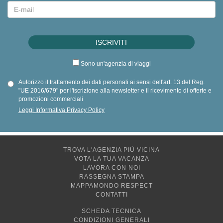
Sono un'agenzia di viaggi
Autorizzo il trattamento dei dati personali ai sensi dell'art. 13 del Reg.
"UE 2016/679" per l'iscrizione alla newsletter e il ricevimento di offerte e
promozioni commerciali
Leggi Informativa Privacy Policy
TROVA L'AGENZIA PIÙ VICINA
VOTA LA TUA VACANZA
LAVORA CON NOI
RASSEGNA STAMPA
MAPPAMONDO RESPECT
CONTATTI
SCHEDA TECNICA
CONDIZIONI GENERALI