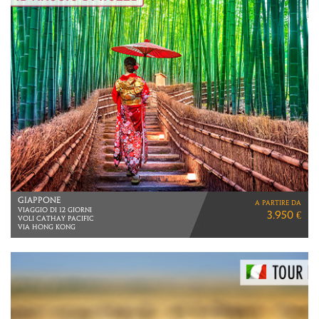
GIAPPONE E POLINESIA
a partire da
VIAGGIO DI 21 GIORNI
5.590 €
VOLI DIRETTI ITA AIRWAYS