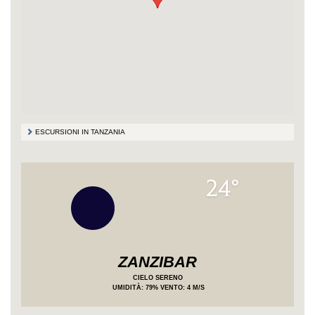
ESCURSIONI IN TANZANIA
24°
ZANZIBAR
CIELO SERENO
UMIDITÀ
: 79%
VENTO: 4 M/S