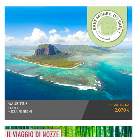
OMAN
a partire da
VIAGGIO DI 8 GIORNI
2.330 €
VOLI DIRETTI OMAN AIR