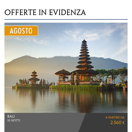
OFFERTE IN EVIDENZA
BALI
a partire da
10 NOTTI
2.560 €