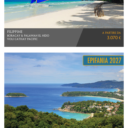
SOUTH KOREA BY TRAIN
a partire da
VIAGGIO DI 10 GIORNI
2.140 €