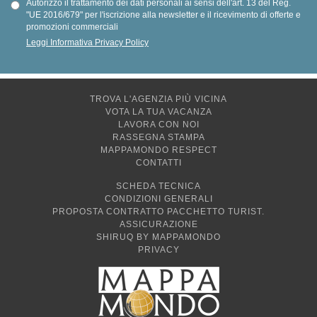
Autorizzo il trattamento dei dati personali ai sensi dell'art. 13 del Reg.
"UE 2016/679" per l'iscrizione alla newsletter e il ricevimento di offerte e
promozioni commerciali
Leggi Informativa Privacy Policy
TROVA L'AGENZIA PIÙ VICINA
VOTA LA TUA VACANZA
LAVORA CON NOI
RASSEGNA STAMPA
MAPPAMONDO RESPECT
CONTATTI
SCHEDA TECNICA
CONDIZIONI GENERALI
PROPOSTA CONTRATTO PACCHETTO TURIST.
ASSICURAZIONE
SHIRUQ BY MAPPAMONDO
PRIVACY