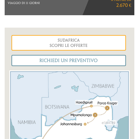
CROWN & CHAMPA HOTELS
2.040 €
7 NOTTI
Sudafrica
Scopri le Offerte