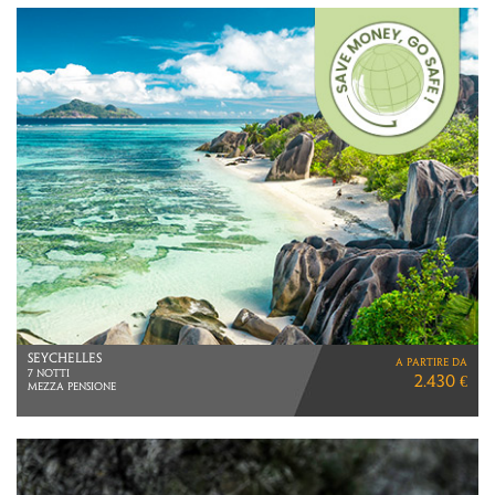
OMAN
a partire da
VIAGGIO DI 8 GIORNI
2.330 €
VOLI DIRETTI OMAN AIR