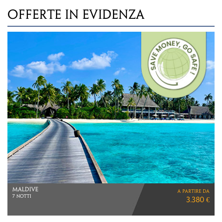
OFFERTE IN EVIDENZA
INDONESIA
a partire da
SINGAPORE E BALI
2.290 €
VOLI SINGAPORE AIRLINES