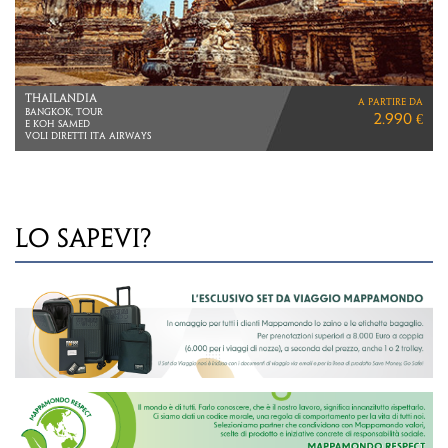
GIAPPONE
a partire da
VIAGGIO DI 9 GIORNI
3.130 €
LO SAPEVI?