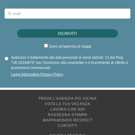
Sono un'agenzia di viaggi
Autorizzo il trattamento dei dati personali ai sensi dell'art. 13 del Reg.
"UE 2016/679" per l'iscrizione alla newsletter e il ricevimento di offerte e
promozioni commerciali
Leggi Informativa Privacy Policy
TROVA L'AGENZIA PIÙ VICINA
VOTA LA TUA VACANZA
LAVORA CON NOI
RASSEGNA STAMPA
MAPPAMONDO RESPECT
CONTATTI
SCHEDA TECNICA