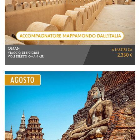
SRI LANKA
a partire da
VIAGGIO DI 8 GIORNI
1.990 €
Fino al 15 dicembre