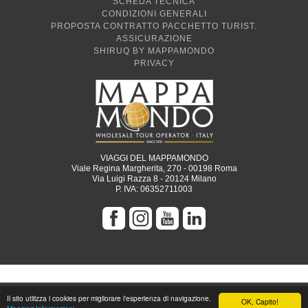
CONDIZIONI GENERALI
PROPOSTA CONTRATTO PACCHETTO TURIST.
ASSICURAZIONE
SHIRUQ BY MAPPAMONDO
PRIVACY
VIAGGI DEL MAPPAMONDO
Viale Regina Margherita, 270 - 00198 Roma
Via Luigi Razza 8 - 20124 Milano
P. IVA: 06352711003
Il sito utilizza i cookies per migliorare l'esperienza di navigazione.
OK, Capito!