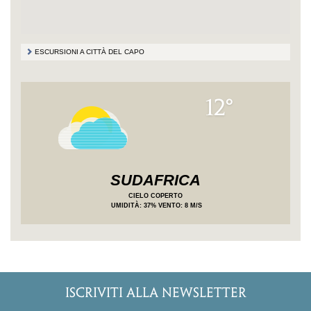
ESCURSIONI A CITTÀ DEL CAPO
12°
SUDAFRICA
CIELO COPERTO
UMIDITÀ
: 37%
VENTO: 8 M/S
ISCRIVITI ALLA NEWSLETTER