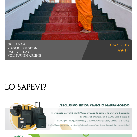
AUSTRALIA
a partire da
VIAGGIO DI 17 GIORNI
7.350 €
VOLI CATHAY PACIFIC
DA MILANO E ROMA
LO SAPEVI?