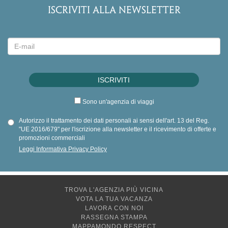
ISCRIVITI ALLA NEWSLETTER
Sono un'agenzia di viaggi
Autorizzo il trattamento dei dati personali ai sensi dell'art. 13 del Reg.
"UE 2016/679" per l'iscrizione alla newsletter e il ricevimento di offerte e
promozioni commerciali
Leggi Informativa Privacy Policy
TROVA L'AGENZIA PIÙ VICINA
VOTA LA TUA VACANZA
LAVORA CON NOI
RASSEGNA STAMPA
MAPPAMONDO RESPECT