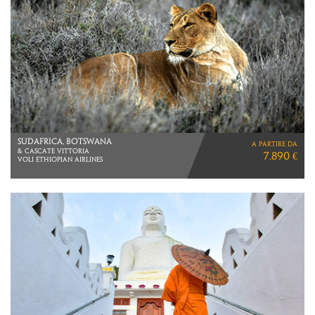
GIAPPONE
a partire da
LA STAGIONE DEI KOYO
4.930 €
VOLI DIRETTI ITA AIRWAYS