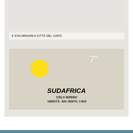
ESCURSIONI A CITTÀ DEL CAPO
7°
SUDAFRICA
CIELO SERENO
UMIDITÀ
: 34%
VENTO: 3 M/S