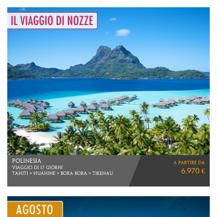
GIAPPONE & THAILANDIA
a partire da
TOUR CON GUIDA
5.970 €
IN ITALIANO & KOH SAMUI