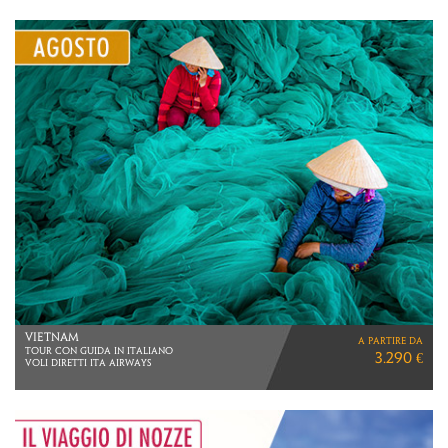
THAILANDIA
a partire da
BANGKOK E KOH SAMED
2.690 €
VOLI DIRETTI ITA AIRWAYS