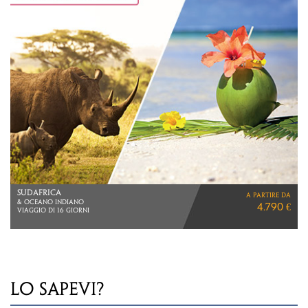
SEYCHELLES
a partire da
10 NOTTI
3.230 €
MEZZA PENSIONE
LO SAPEVI?