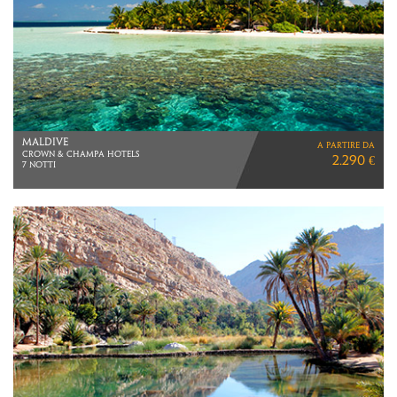
MAURITIUS
a partire da
7 NOTTI
1.790 €
MEZZA PENSIONE