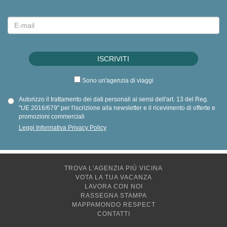
Sono un'agenzia di viaggi
Autorizzo il trattamento dei dati personali ai sensi dell'art. 13 del Reg.
"UE 2016/679" per l'iscrizione alla newsletter e il ricevimento di offerte e
promozioni commerciali
Leggi Informativa Privacy Policy
TROVA L'AGENZIA PIÙ VICINA
VOTA LA TUA VACANZA
LAVORA CON NOI
RASSEGNA STAMPA
MAPPAMONDO RESPECT
CONTATTI