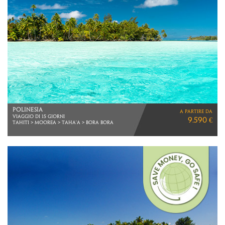
THAILANDIA
a partire da
2 NOTTI SINGAPORE
3.490 €
5 NOTTI KHAO LAK