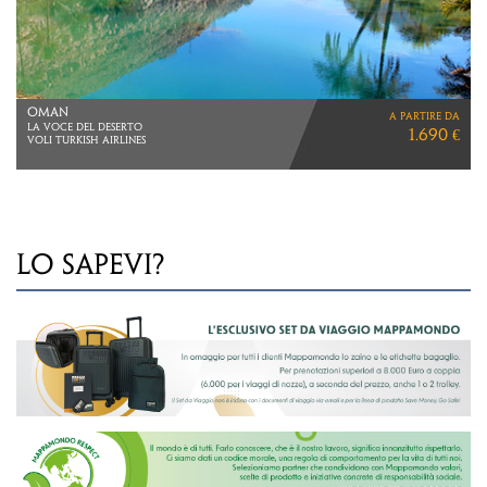
MALESIA
a partire da
2 NOTTI KUALA LUMPUR
2.570 €
5 NOTTI REDANG
VOLI TURKISH AIRLINES
LO SAPEVI?