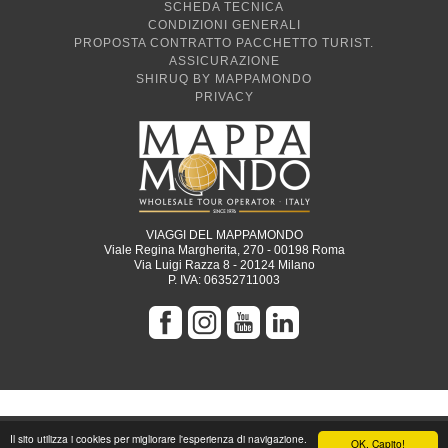
SCHEDA TECNICA
CONDIZIONI GENERALI
PROPOSTA CONTRATTO PACCHETTO TURIST.
ASSICURAZIONE
SHIRUQ BY MAPPAMONDO
PRIVACY
VIAGGI DEL MAPPAMONDO
Viale Regina Margherita, 270 - 00198 Roma
Via Luigi Razza 8 - 20124 Milano
P. IVA: 06352711003
Il sito utilizza i cookies per migliorare l'esperienza di navigazione.
OK, Capito!