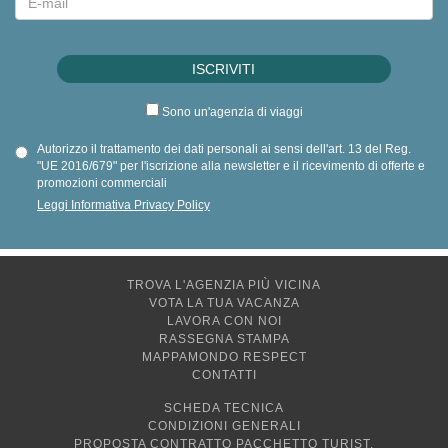
Sono un'agenzia di viaggi
Autorizzo il trattamento dei dati personali ai sensi dell'art. 13 del Reg.
"UE 2016/679" per l'iscrizione alla newsletter e il ricevimento di offerte e
promozioni commerciali
Leggi Informativa Privacy Policy
TROVA L'AGENZIA PIÙ VICINA
VOTA LA TUA VACANZA
LAVORA CON NOI
RASSEGNA STAMPA
MAPPAMONDO RESPECT
CONTATTI
SCHEDA TECNICA
CONDIZIONI GENERALI
PROPOSTA CONTRATTO PACCHETTO TURIST.