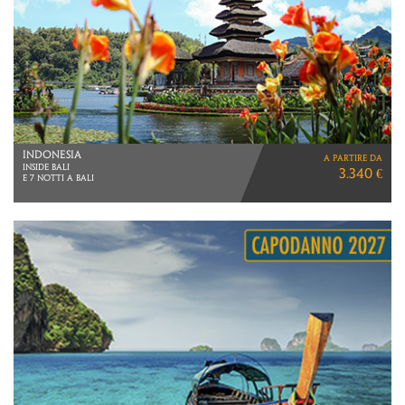
MALESIA
a partire da
2 NOTTI KUALA LUMPUR
2.570 €
5 NOTTI REDANG
VOLI TURKISH AIRLINES