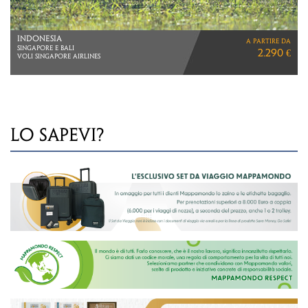
SINGAPORE, BALI & LOMBOK
a partire da
VIAGGIO DI 13 GIORNI
2.990 €
LO SAPEVI?