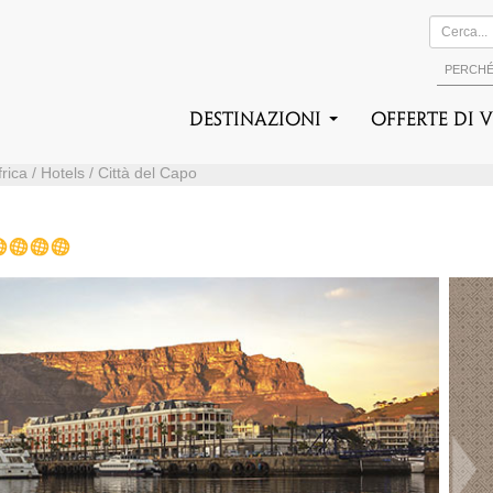
PERCH
DESTINAZIONI
Offerte di 
rica / Hotels / Città del Capo
Suc