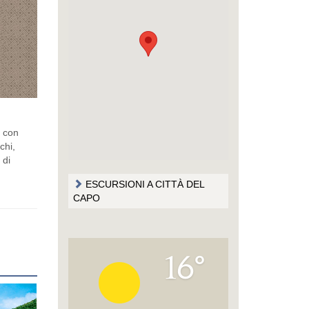
i con
chi,
 di
ESCURSIONI A CITTÀ DEL
CAPO
16°