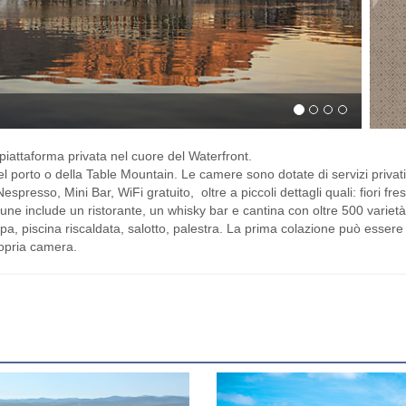
piattaforma privata nel cuore del Waterfront.
 porto o della Table Mountain. Le camere sono dotate di servizi privat
resso, Mini Bar, WiFi gratuito, oltre a piccoli dettagli quali: fiori fres
ne include un ristorante, un whisky bar e cantina con oltre 500 varietà
spa, piscina riscaldata, salotto, palestra. La prima colazione può essere
ropria camera.