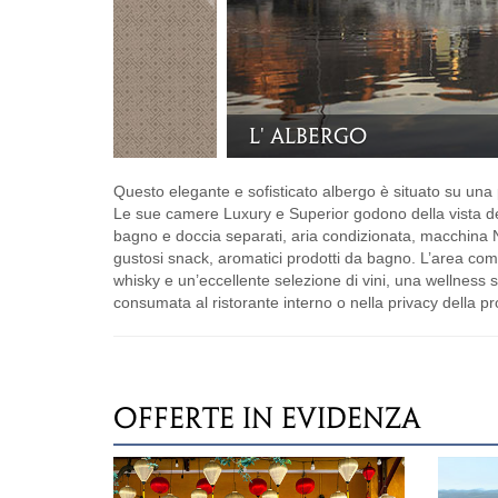
La piscina
Questo elegante e sofisticato albergo è situato su una 
Le sue camere Luxury e Superior godono della vista del
bagno e doccia separati, aria condizionata, macchina Nesp
gustosi snack, aromatici prodotti da bagno. L’area comu
whisky e un’eccellente selezione di vini, una wellness 
consumata al ristorante interno o nella privacy della p
OFFERTE IN EVIDENZA