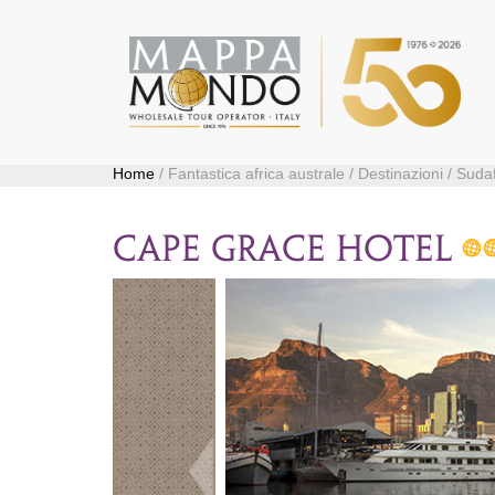
Home
/ Fantastica africa australe / Destinazioni / Sudaf
CAPE GRACE HOTEL
Precedente