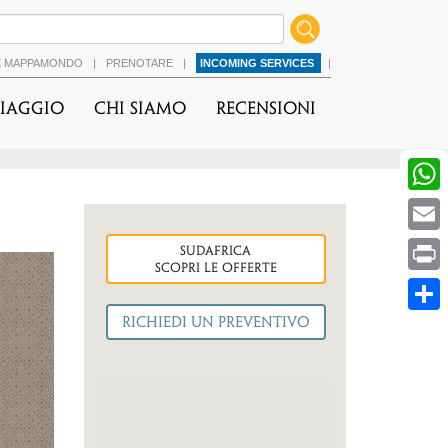
É MAPPAMONDO
|
PRENOTARE
|
INCOMING SERVICES
|
viaggio
Chi Siamo
Recensioni
sudafrica
cessiva
Scopri le OFFERTE