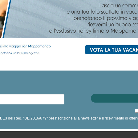
art. 13 del Reg. "UE 2016/679" per l'iscrizione alla newsletter e il ricevimento di off