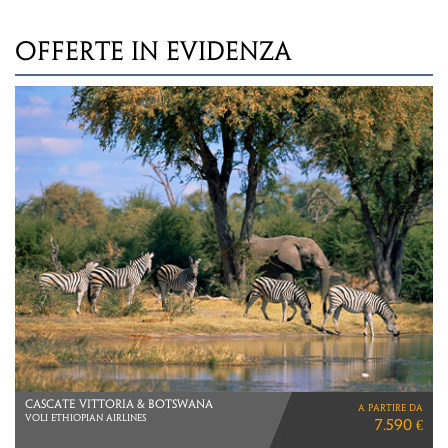
OFFERTE IN EVIDENZA
OMAN
a partire da
LA VOCE DEL DESERTO
1.690 €
VOLI TURKISH AIRLINES