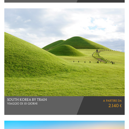
BALI
a partire da
10 NOTTI
2.560 €