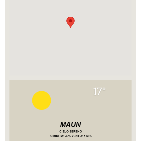
17°
MAUN
CIELO SERENO
UMIDITÀ
: 30%
VENTO: 5 M/S