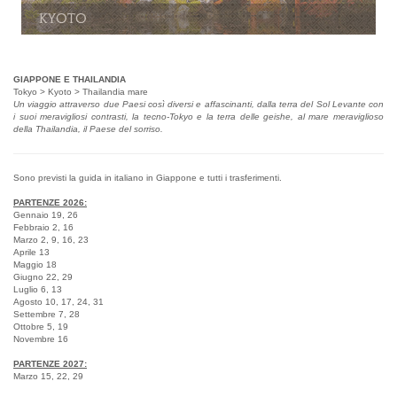
Kyoto
GIAPPONE E THAILANDIA
Tokyo > Kyoto > Thailandia mare
Un viaggio attraverso due Paesi così diversi e affascinanti, dalla terra del Sol Levante con
i suoi meravigliosi contrasti, la tecno-Tokyo e la terra delle geishe, al mare meraviglioso
della Thailandia, il Paese del sorriso.
Sono previsti la guida in italiano in Giappone e tutti i trasferimenti.
PARTENZE 2026:
Gennaio 19, 26
Febbraio 2, 16
Marzo 2, 9, 16, 23
Aprile 13
Maggio 18
Giugno 22, 29
Luglio 6, 13
Agosto 10, 17, 24, 31
Settembre 7, 28
Ottobre 5, 19
Novembre 16
PARTENZE 2027:
Marzo 15, 22, 29