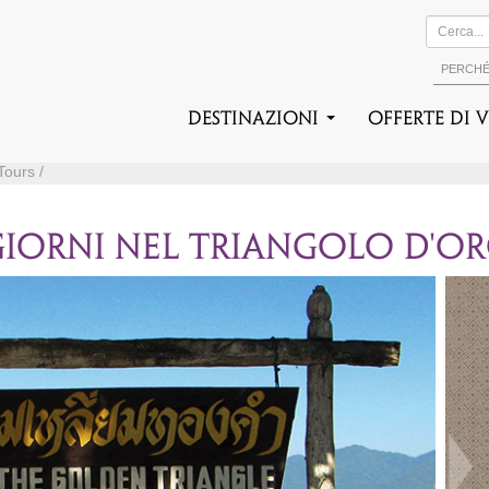
PERCH
DESTINAZIONI
Offerte di 
Tours /
GIORNI NEL TRIANGOLO D'O
Suc