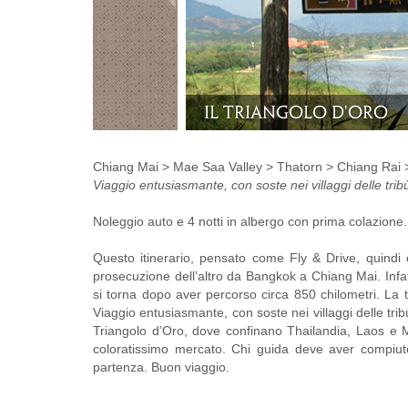
Chiang Rai
Chiang Mai > Mae Saa Valley > Thatorn > Chiang Rai
Viaggio entusiasmante, con soste nei villaggi delle tribù, 
Noleggio auto e 4 notti in albergo con prima colazione.
Questo itinerario, pensato come Fly & Drive, quindi
prosecuzione dell’altro da Bangkok a Chiang Mai. Infa
si torna dopo aver percorso circa 850 chilometri. La
Viaggio entusiasmante, con soste nei villaggi delle tribù, 
Triangolo d’Oro, dove confinano Thailandia, Laos e M
coloratissimo mercato. Chi guida deve aver compiuto
partenza. Buon viaggio.