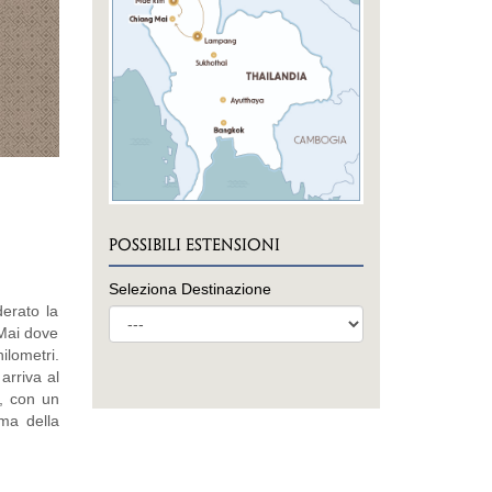
POSSIBILI ESTENSIONI
Seleziona Destinazione
erato la
 Mai dove
ilometri.
 arriva al
a, con un
ma della