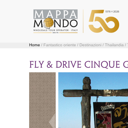
Home
/ Fantastico oriente / Destinazioni / Thailandia / 
FLY & DRIVE CINQUE 
Precedente