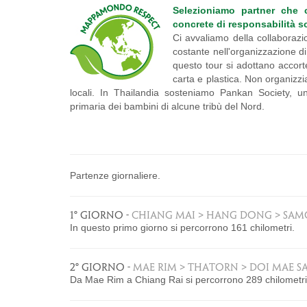
Selezioniamo partner che 
concrete di responsabilità so
Ci avvaliamo della collaborazi
costante nell'organizzazione di 
questo tour si adottano accort
carta e plastica. Non organizzi
locali. In Thailandia sosteniamo Pankan Society, un
primaria dei bambini di alcune tribù del Nord.
.
Partenze giornaliere.
1° GIORNO -
CHIANG MAI > HANG DONG > SAM
In questo primo giorno si percorrono 161 chilometri.
2° GIORNO -
MAE RIM > THATORN > DOI MAE S
Da Mae Rim a Chiang Rai si percorrono 289 chilometri