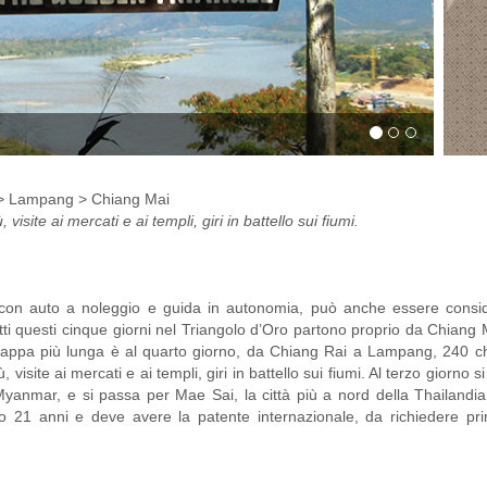
 > Lampang > Chiang Mai
visite ai mercati e ai templi, giri in battello sui fiumi.
 con auto a noleggio e guida in autonomia, può anche essere consid
tti questi cinque giorni nel Triangolo d’Oro partono proprio da Chiang
 tappa più lunga è al quarto giorno, da Chiang Rai a Lampang, 240 ch
visite ai mercati e ai templi, giri in battello sui fiumi. Al terzo giorno si
yanmar, e si passa per Mae Sai, la città più a nord della Thailandi
 21 anni e deve avere la patente internazionale, da richiedere pri