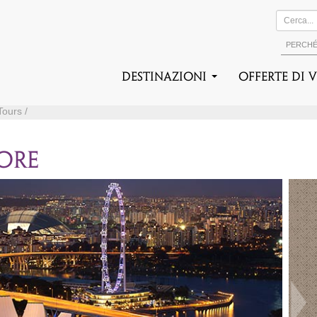
PERCH
DESTINAZIONI
Offerte di 
Tours /
PORE
Suc