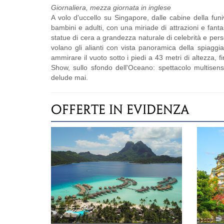
Giornaliera, mezza giornata in inglese
A volo d'uccello su Singapore, dalle cabine della funi
bambini e adulti, con una miriade di attrazioni e fa
statue di cera a grandezza naturale di celebrità e pers
volano gli alianti con vista panoramica della spiaggi
ammirare il vuoto sotto i piedi a 43 metri di altezza, 
Show, sullo sfondo dell'Oceano: spettacolo multisens
delude mai.
OFFERTE IN EVIDENZA