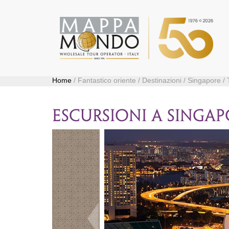
Home
/ Fantastico oriente / Destinazioni / Singapore / 
ESCURSIONI A SINGA
Precedente